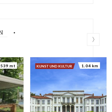
N
539 mt
1.04 km
KUNST UND KULTUR