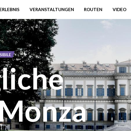
ERLEBNIS
VERANSTALTUNGEN
ROUTEN
VIDEO
IBILE
liche
n Monza