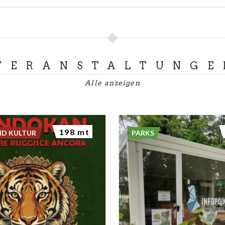
VERANSTALTUNGE
Alle anzeigen
198 mt
ND KULTUR
PARKS