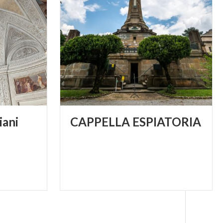
iani
CAPPELLA
ESPIATORIA