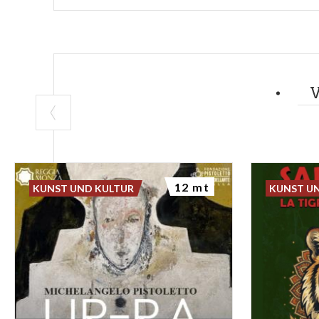
12 mt
KUNST UND KULTUR
KUNST U