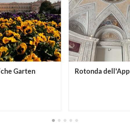
iche
Garten
Rotonda
dell'App