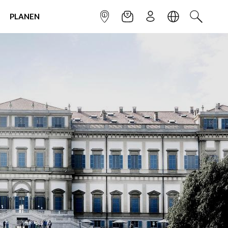
PLANEN
INFOPUNKT
NEWSLETTER
ANMELDEN
SPRACHE
SUCHEN