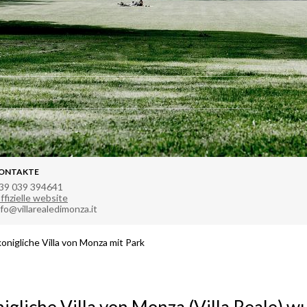
ONTAKTE
39 039 394641
ffizielle website
nfo@villarealedimonza.it
konigliche Villa von Monza mit Park