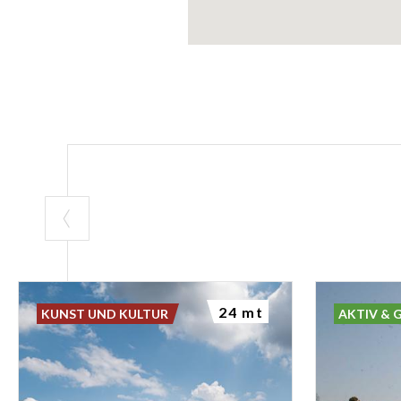
24 mt
KUNST UND KULTUR
AKTIV & 