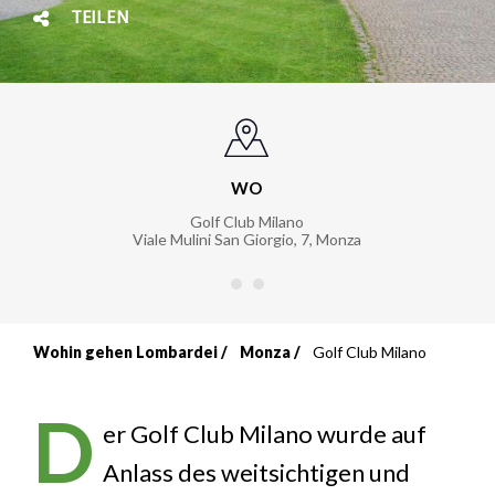
TEILEN
WO
Golf Club Milano
Viale Mulini San Giorgio, 7
,
Monza
Wohin gehen Lombardei
Monza
Golf Club Milano
Breadcrumb
D
er Golf Club Milano wurde auf
Anlass des weitsichtigen und