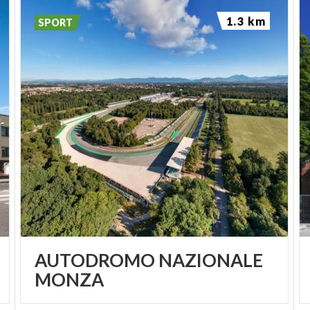
1.3 km
SPORT
AUTODROMO NAZIONALE
MONZA