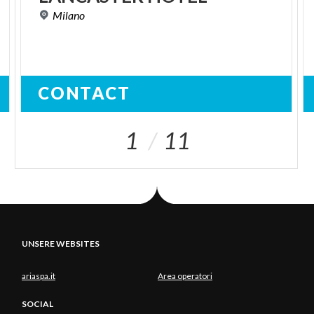
Milano
CONTACT
1
11
UNSERE WEBSITES
ariaspa.it
Area operatori
SOCIAL