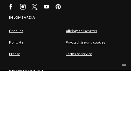
IN LOMBARDIA
Über uns
Alleingesellschafter
Kontakte
Privatsphäre und cookies
Presse
Terms of Service
INTEGRATED WITH
ALLEINGESELLSCHAFTER