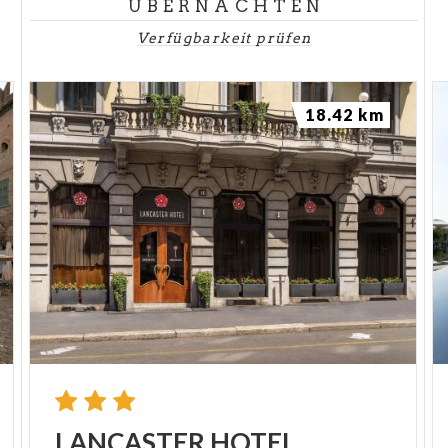
ÜBERNACHTEN
Verfügbarkeit prüfen
18.42 km
LANCASTER
HOTEL