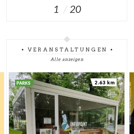
1
20
VERANSTALTUNGEN
Alle anzeigen
2.63 km
PARKS