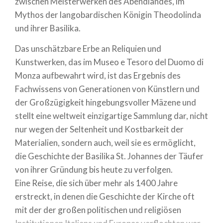
zwischen Meisterwerken des Abendlandes, im
Mythos der langobardischen Königin Theodolinda
und ihrer Basilika.
Das unschätzbare Erbe an Reliquien und
Kunstwerken, das im Museo e Tesoro del Duomo di
Monza aufbewahrt wird, ist das Ergebnis des
Fachwissens von Generationen von Künstlern und
der Großzügigkeit hingebungsvoller Mäzene und
stellt eine weltweit einzigartige Sammlung dar, nicht
nur wegen der Seltenheit und Kostbarkeit der
Materialien, sondern auch, weil sie es ermöglicht,
die Geschichte der Basilika St. Johannes der Täufer
von ihrer Gründung bis heute zu verfolgen.
Eine Reise, die sich über mehr als 1400 Jahre
erstreckt, in denen die Geschichte der Kirche oft
mit der der großen politischen und religiösen