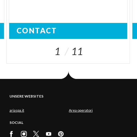
CONTACT
1
11
UNSERE WEBSITES
ariaspa.it
Area operatori
SOCIAL