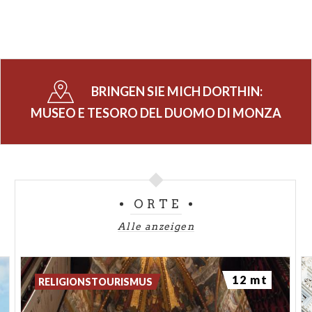
BRINGEN SIE MICH DORTHIN:
MUSEO E TESORO DEL DUOMO DI MONZA
ORTE
Alle anzeigen
12 mt
RELIGIONSTOURISMUS