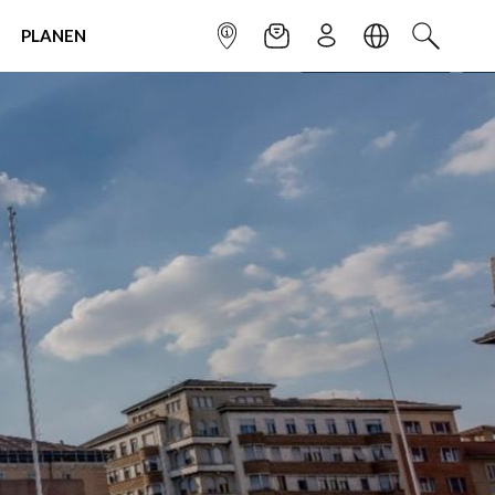
PLANEN
INFOPUNKT
NEWSLETTER
ANMELDEN
SPRACHE
SUCHEN