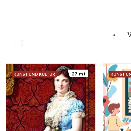
27 mt
KUNST UND KULTUR
KUNST U