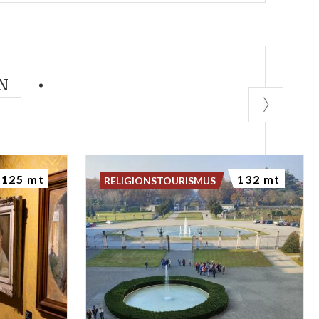
N
125 mt
132 mt
RELIGIONSTOURISMUS