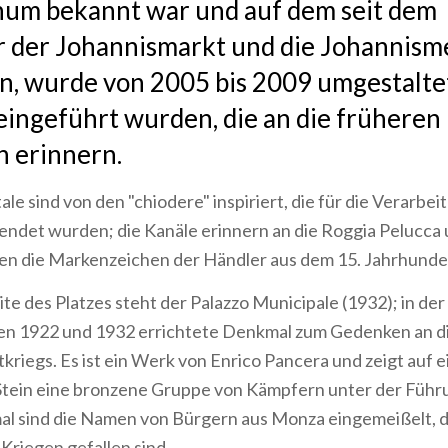
um bekannt war und auf dem seit dem
r der Johannismarkt und die Johannism
n, wurde von 2005 bis 2009 umgestalte
ingeführt wurden, die an die früheren
n erinnern.
ale sind von den "chiodere" inspiriert, die für die Verarbe
ndet wurden; die Kanäle erinnern an die Roggia Pelucca 
gen die Markenzeichen der Händler aus dem 15. Jahrhunde
te des Platzes steht der Palazzo Municipale (1932); in der
hen 1922 und 1932 errichtete Denkmal zum Gedenken an d
kriegs. Es ist ein Werk von Enrico Pancera und zeigt auf 
tein eine bronzene Gruppe von Kämpfern unter der Führu
l sind die Namen von Bürgern aus Monza eingemeißelt, di
Kriegen gefallen sind.