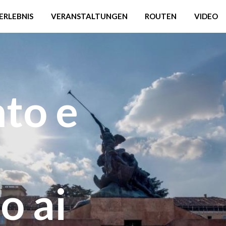
ERLEBNIS
VERANSTALTUNGEN
ROUTEN
VIDEO
nto e
 ai