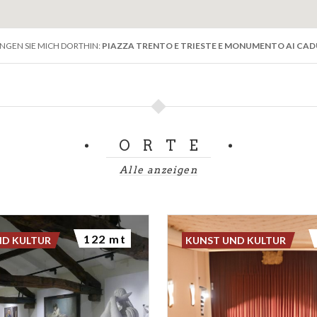
INGEN SIE MICH DORTHIN:
PIAZZA TRENTO E TRIESTE E MONUMENTO AI CAD
ORTE
Alle anzeigen
122 mt
ND KULTUR
KUNST UND KULTUR