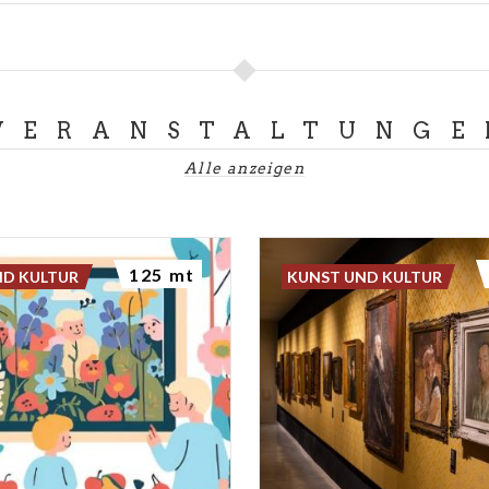
VERANSTALTUNGE
Alle anzeigen
125 mt
ND KULTUR
KUNST UND KULTUR