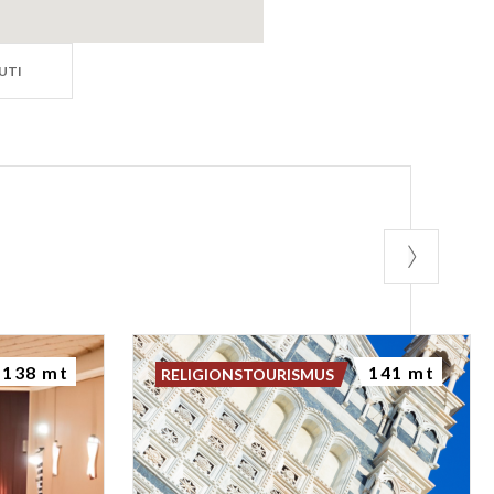
UTI
138 mt
141 mt
RELIGIONSTOURISMUS