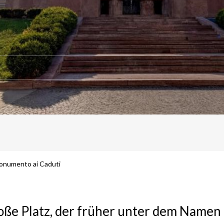
Monumento ai Caduti
oße Platz, der früher unter dem Name