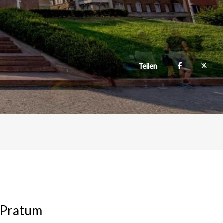
Teilen
n Pratum