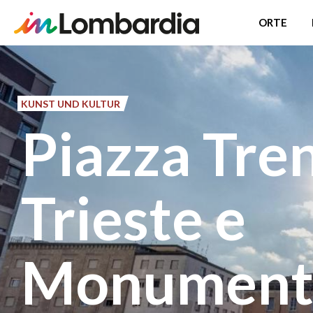
ORTE
Direkt
zum
Inhalt
KUNST UND KULTUR
Piazza Tre
Trieste e
Monumento