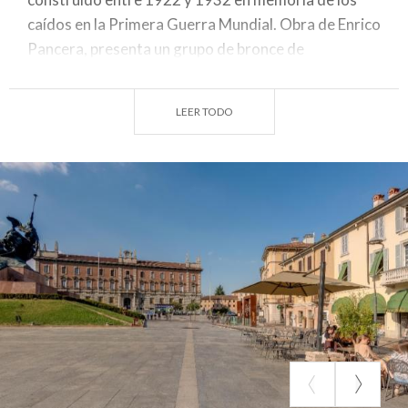
caídos en la Primera Guerra Mundial. Obra de Enrico
Pancera, presenta un grupo de bronce de
combatientes encabezados por la Victoria sobre
una base de piedra rosa; en el monumento están
LEER TODO
inscritos los nombres de ciudadanos de Monza que
también cayeron en guerras posteriores.