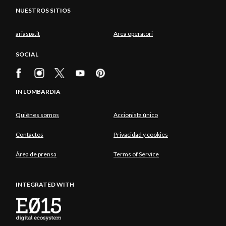
NUESTROS SITIOS
ariaspa.it
Area operatori
SOCIAL
IN LOMBARDIA
Quiénes somos
Accionista único
Contactos
Privacidad y cookies
Área de prensa
Terms of Service
INTEGRATED WITH