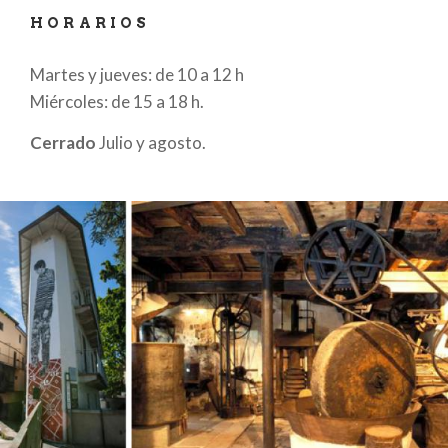
HORARIOS
Martes y jueves: de 10 a 12 h
Miércoles: de 15 a 18 h.
Cerrado
Julio y agosto.