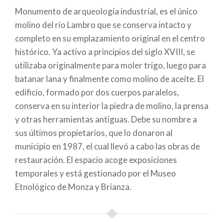
Monumento de arqueología industrial, es el único
de
molino del río Lambro que se conserva intacto y
ayuda
completo en su emplazamiento original en el centro
histórico. Ya activo a principios del siglo XVIII, se
a
utilizaba originalmente para moler trigo, luego para
la
batanar lana y finalmente como molino de aceite. El
edificio, formado por dos cuerpos paralelos,
navegación
conserva en su interior la piedra de molino, la prensa
y otras herramientas antiguas. Debe su nombre a
sus últimos propietarios, que lo donaron al
municipio en 1987, el cual llevó a cabo las obras de
restauración. El espacio acoge exposiciones
temporales y está gestionado por el Museo
Etnológico de Monza y Brianza.