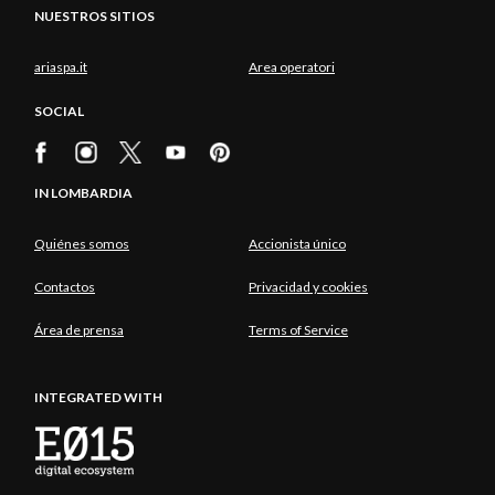
NUESTROS SITIOS
ariaspa.it
Area operatori
SOCIAL
IN LOMBARDIA
Quiénes somos
Accionista único
Contactos
Privacidad y cookies
Área de prensa
Terms of Service
INTEGRATED WITH