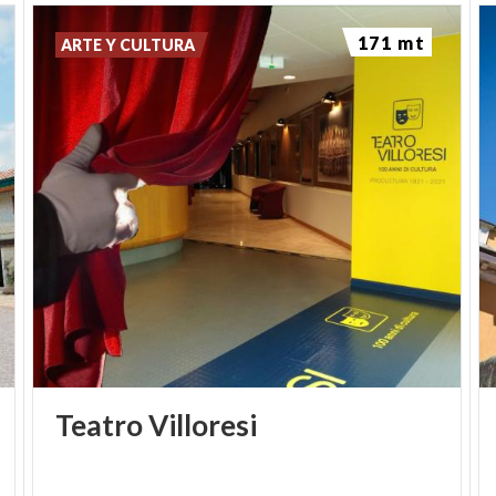
171 mt
ARTE Y CULTURA
Teatro
Villoresi