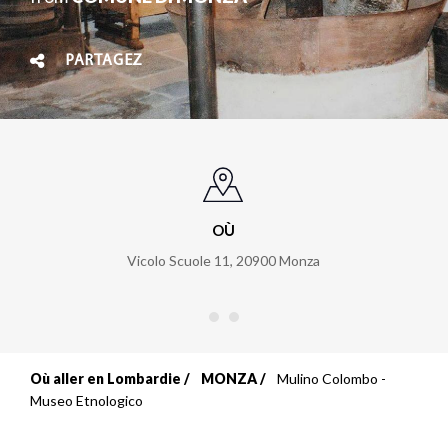
PARTAGEZ
OÙ
Vicolo Scuole 11
,
20900
Monza
Où aller en Lombardie
MONZA
Mulino Colombo -
Fil
Museo Etnologico
d'Ariane