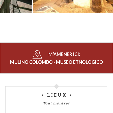
M’AMENER ICI:
MULINO COLOMBO - MUSEO ETNOLOGICO
LIEUX
Tout montrer