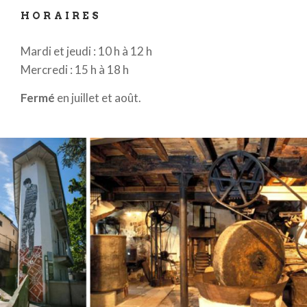
HORAIRES
Mardi et jeudi : 10 h à 12 h
Mercredi : 15 h à 18 h
Fermé
en juillet et août.