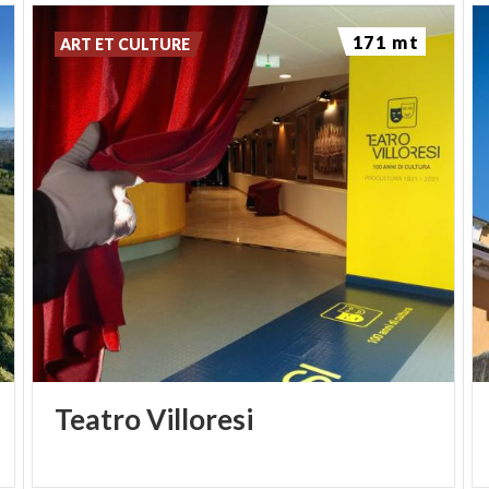
171 mt
ART ET CULTURE
Teatro
Villoresi