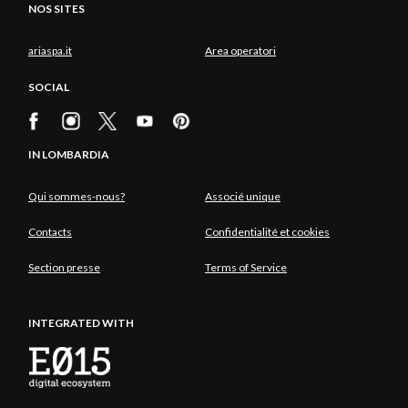
NOS SITES
ariaspa.it
Area operatori
SOCIAL
IN LOMBARDIA
Qui sommes-nous?
Associé unique
Contacts
Confidentialité et cookies
Section presse
Terms of Service
INTEGRATED WITH