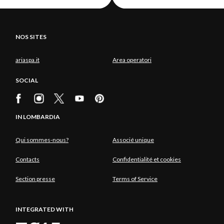
NOS SITES
ariaspa.it
Area operatori
SOCIAL
IN LOMBARDIA
Qui sommes-nous?
Associé unique
Contacts
Confidentialité et cookies
Section presse
Terms of Service
INTEGRATED WITH