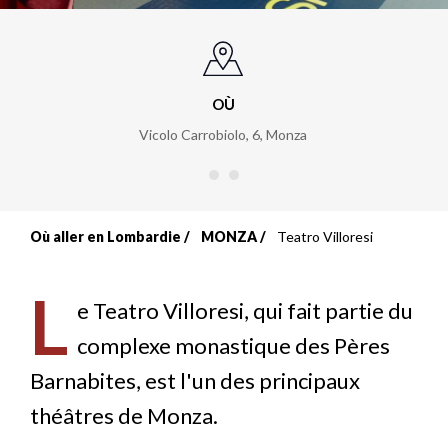
OÙ
Vicolo Carrobiolo, 6
,
Monza
Où aller en Lombardie
MONZA
Teatro Villoresi
Fil
d'Ariane
L
e Teatro Villoresi, qui fait partie du
complexe monastique des Pères
Barnabites, est l'un des principaux
théâtres de Monza.