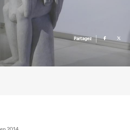
Partagez
 en 2014,