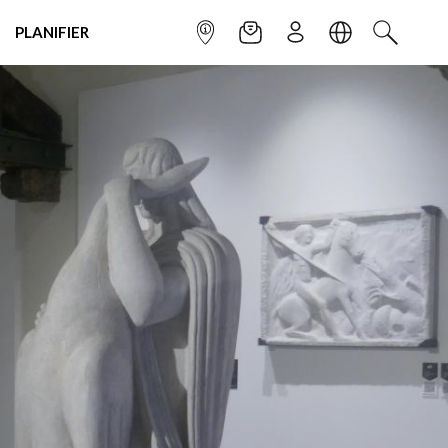
PLANIFIER
POINT INFO
NEWSLETTER
S'INSCRIRE
LANGUE
RECHERC