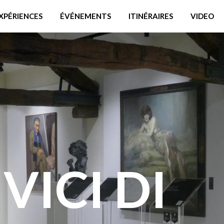
XPÉRIENCES
ÉVÉNEMENTS
ITINÉRAIRES
VIDEO
VICI DI