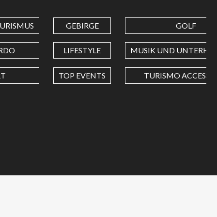
URISMUS
GEBIRGE
GOLF
RDO
LIFESTYLE
MUSIK UND UNTERHA
RT
TOP EVENTS
TURISMO ACCESSIB