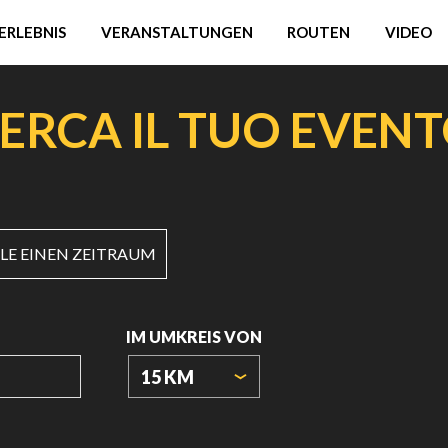
ERLEBNIS
VERANSTALTUNGEN
ROUTEN
VIDEO
ERCA IL TUO EVEN
E EINEN ZEITRAUM
IM UMKREIS VON
15 KM
URSPRUNGSKOORDINATEN