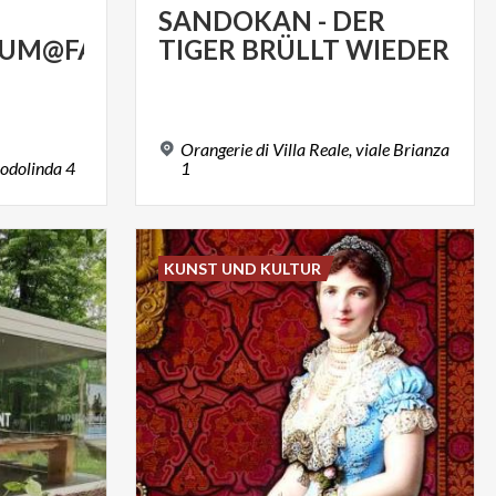
SANDOKAN
-
DER
UM@FAMILIE
TIGER
BRÜLLT
WIEDER
Orangerie di Villa Reale, viale Brianza
odolinda
4
1
KUNST UND KULTUR