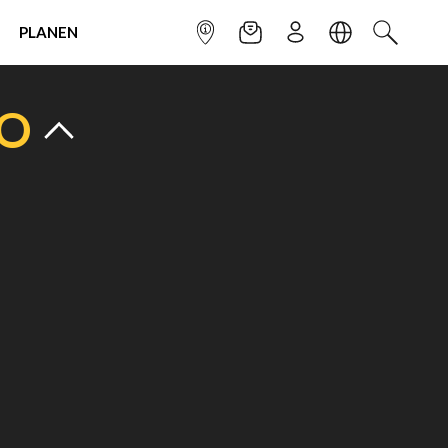
PLANEN
INFOPUNKT
NEWSLETTER
ANMELDEN
SPRACHE
SUCHEN
TO