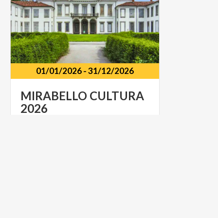
01/01/2026
-
31/12/2026
MIRABELLO
CULTURA
2026
Vari
luoghi