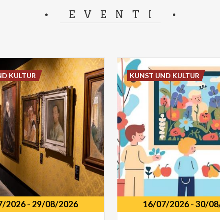
EVENTI
ND KULTUR
KUNST UND KULTUR
7/2026
-
29/08/2026
16/07/2026
-
30/08