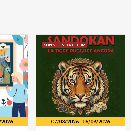
KUNST UND KULTUR
/2026
07/03/2026
-
06/09/2026