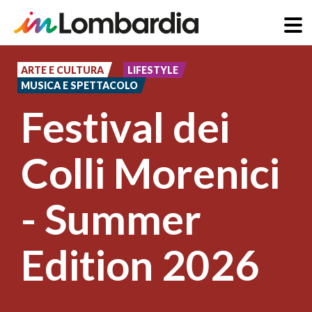
Salta
al
ARTE E CULTURA
LIFESTYLE
MUSICA E SPETTACOLO
contenuto
Festival dei
principale
Colli Morenici
- Summer
Edition 2026