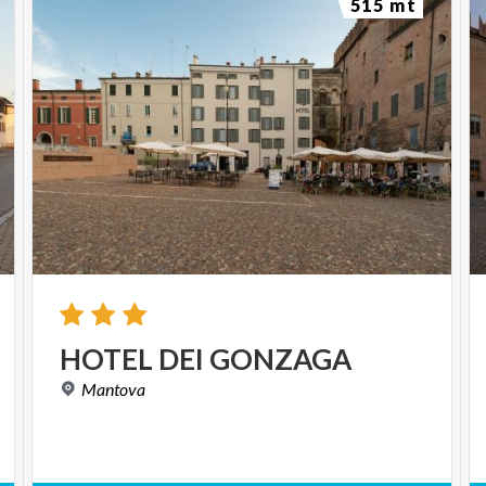
515 mt
HOTEL
DEI
GONZAGA
Mantova