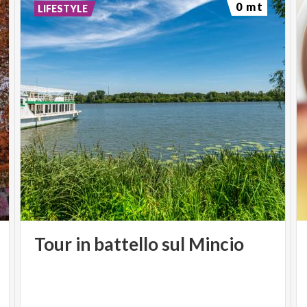
0 mt
LIFESTYLE
Tour
in
battello
sul
Mincio