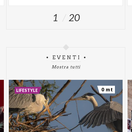
1
20
EVENTI
Mostra tutti
0 mt
LIFESTYLE