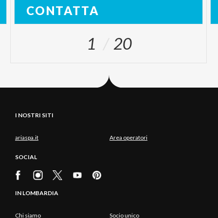
CONTATTA
1
20
I NOSTRI SITI
ariaspa.it
Area operatori
SOCIAL
IN LOMBARDIA
Chi siamo
Socio unico