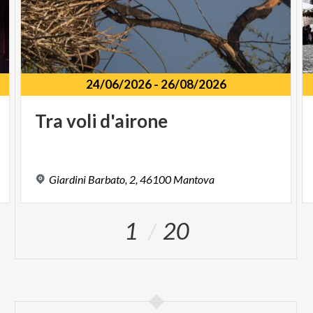
24/06/2026
-
26/08/2026
Tra
voli
d'airone
Giardini
Barbato,
2,
46100
Mantova
1
20