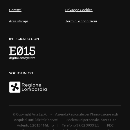
Contatti
Privacy e Cookies
Area stampa
Termini e condizioni
INTEGRATO CON
SOCIO UNICO
© Copyright Aria S.p.A. - Azienda Regionale per l'Innovazione e gli
Acquisti Tutti i diritti riservati - Società unipersonale Piazza Gae
Aulenti, 1 20154 Milano | Telefono 39.02 39331.1 | PEC