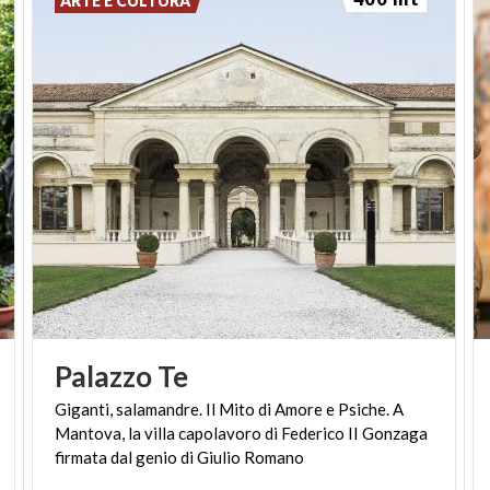
ARTE E CULTURA
(PH: LAURA CAPELLINI)
Palazzo
Te
Giganti, salamandre. Il Mito di Amore e Psiche. A
Mantova, la villa capolavoro di Federico II Gonzaga
firmata dal genio di Giulio Romano