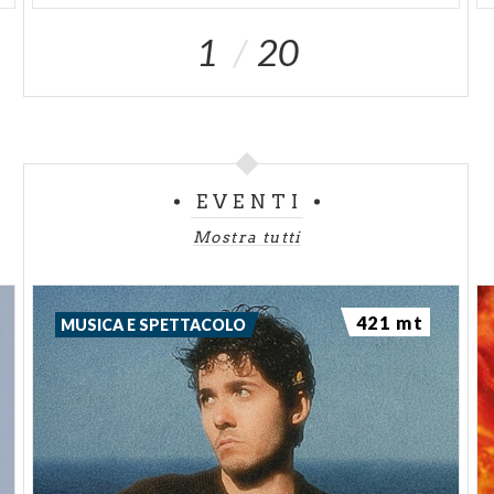
1
20
EVENTI
Mostra tutti
421 mt
MUSICA E SPETTACOLO