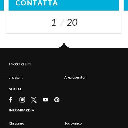
CONTATTA
1
20
I NOSTRI SITI
ariaspa.it
Area operatori
SOCIAL
IN LOMBARDIA
Chi siamo
Socio unico