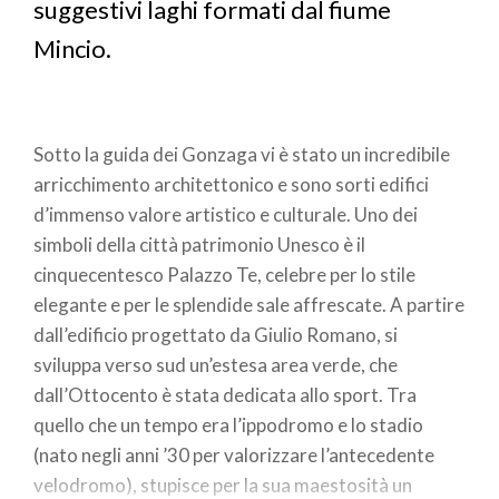
suggestivi laghi formati dal fiume
Mincio.
Sotto la guida dei Gonzaga vi è stato un incredibile
arricchimento architettonico e sono sorti edifici
d’immenso valore artistico e culturale. Uno dei
simboli della città patrimonio Unesco è il
cinquecentesco Palazzo Te, celebre per lo stile
elegante e per le splendide sale affrescate. A partire
dall’edificio progettato da Giulio Romano, si
sviluppa verso sud un’estesa area verde, che
dall’Ottocento è stata dedicata allo sport. Tra
quello che un tempo era l’ippodromo e lo stadio
(nato negli anni ’30 per valorizzare l’antecedente
velodromo), stupisce per la sua maestosità un