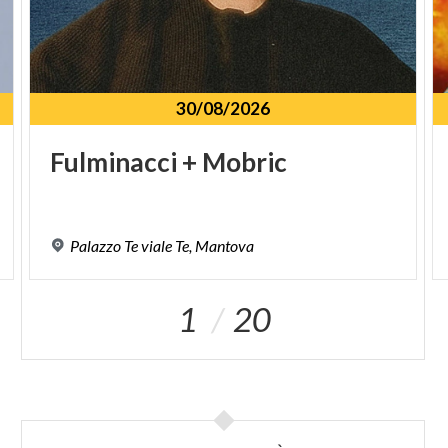
30/08/2026
Fulminacci
+
Mobric
Palazzo
Te
viale
Te,
Mantova
1
20