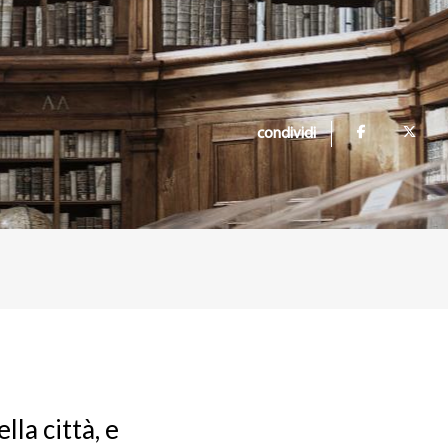
condividi
lla città, e