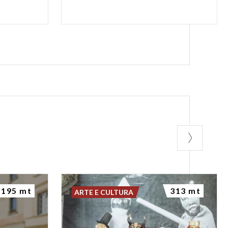
195 mt
313 mt
ARTE E CULTURA