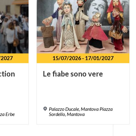
/2027
15/07/2026
-
17/01/2027
ction
Le
fiabe
sono
vere
Palazzo Ducale, Mantova Piazza
zza
Erbe
Sordello, Mantova