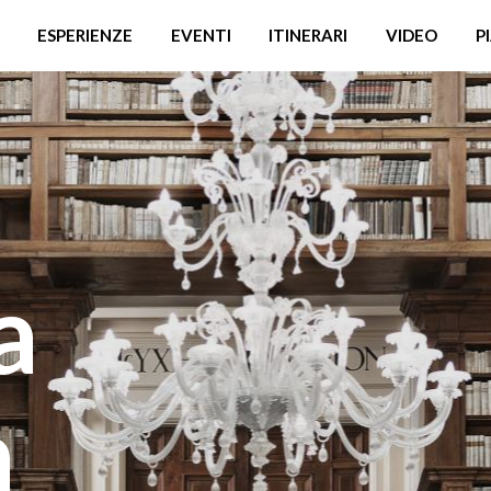
ESPERIENZE
EVENTI
ITINERARI
VIDEO
P
a
a