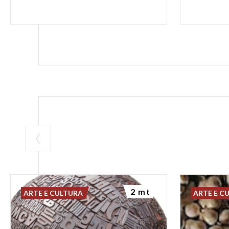
2 mt
ARTE E CULTURA
ARTE E C