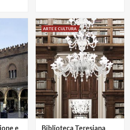
ARTE E CULTURA
ione e
Biblioteca
Teresiana