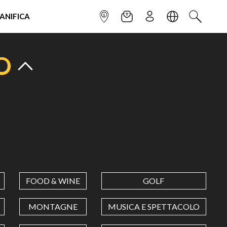
IANIFICA
INFOPOINT
NEWSLETTER
ISCRIVITI
LINGUA
CERCA
O
FOOD & WINE
GOLF
MONTAGNE
MUSICA E SPETTACOLO