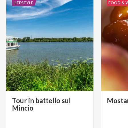
LIFESTYLE
FOOD & 
Tour in battello sul
Mosta
Mincio