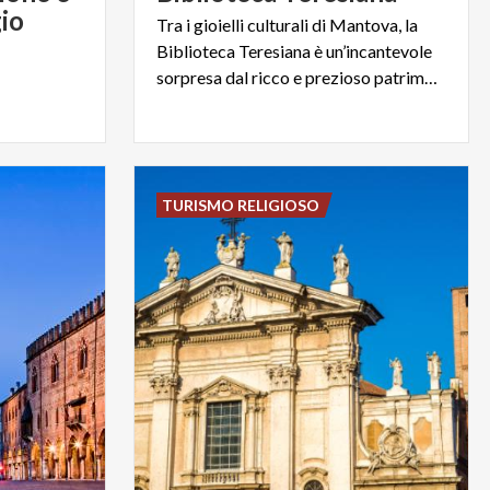
io
Tra i gioielli culturali di Mantova, la
Biblioteca Teresiana è un’incantevole
sorpresa dal ricco e prezioso patrimonio storico-letterario
TURISMO RELIGIOSO