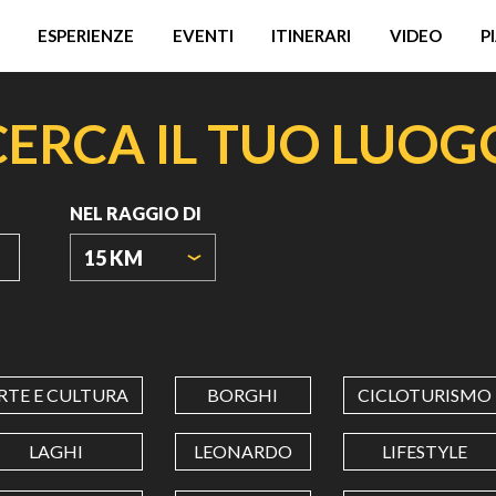
ESPERIENZE
EVENTI
ITINERARI
VIDEO
P
CERCA IL TUO LUOG
NEL RAGGIO DI
15 KM
ORIGIN
COORDINATES
RTE E CULTURA
BORGHI
CICLOTURISMO
LATITUDINE
LAGHI
LEONARDO
LIFESTYLE