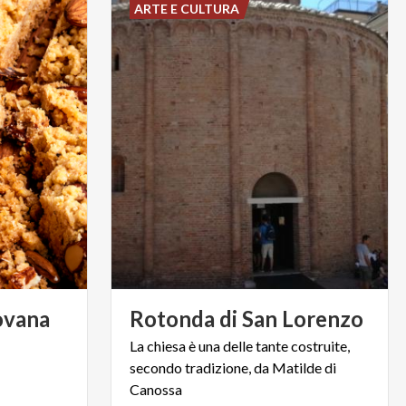
ARTE E CULTURA
vana
Rotonda
di
San
Lorenzo
La chiesa è una delle tante costruite,
secondo tradizione, da Matilde di
Canossa