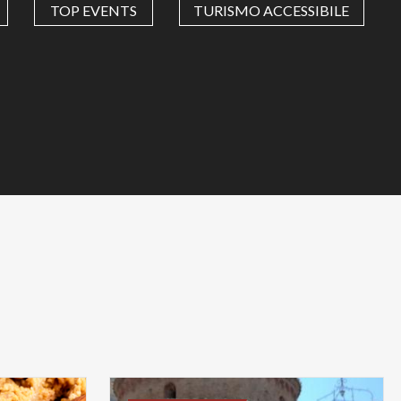
TOP EVENTS
TURISMO ACCESSIBILE