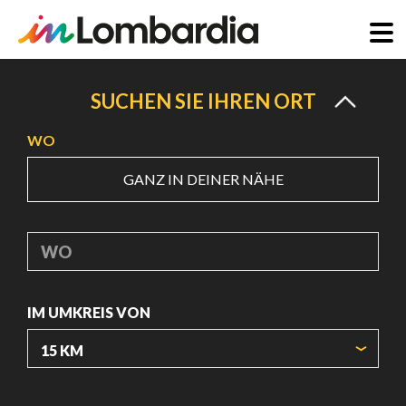
Direkt
zum
SUCHEN SIE IHREN ORT
Inhalt
WO
GANZ IN DEINER NÄHE
WO
IM UMKREIS VON
URSPRUNGSKOORDINATEN