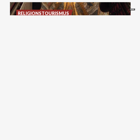
RELIGIONSTOURISMUS
CAPPELLA DI TEODOLINDA
E CORONA FERREA