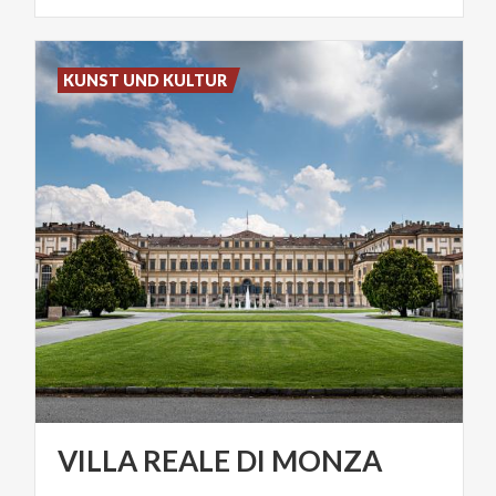
KUNST UND KULTUR
VILLA
REALE
DI
MONZA