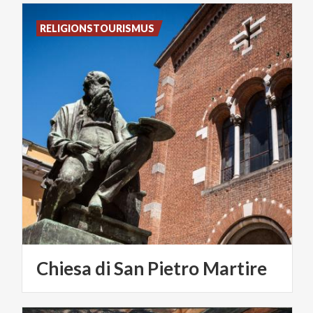
RELIGIONSTOURISMUS
Chiesa
di
San
Pietro
Martire