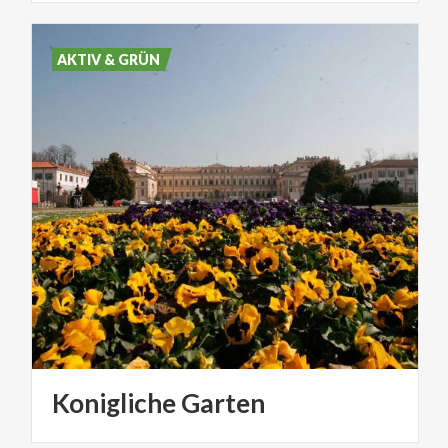
AKTIV & GRÜN
Konigliche
Garten