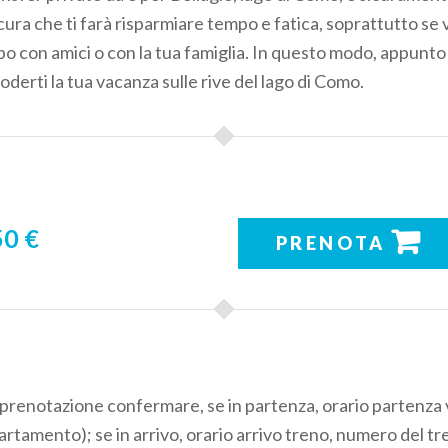
ura che ti farà risparmiare tempo e fatica, soprattutto se v
po con amici o con la tua famiglia. In questo modo, appunto 
oderti la tua vacanza sulle rive del lago di Como.
0 €
PRENOTA
 prenotazione confermare, se in partenza, orario partenza v
ppartamento); se in arrivo, orario arrivo treno, numero del t