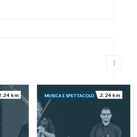
2.24 km
2.24 km
MUSICA E SPETTACOLO