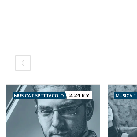
2.24 km
MUSICA E SPETTACOLO
MUSICA E