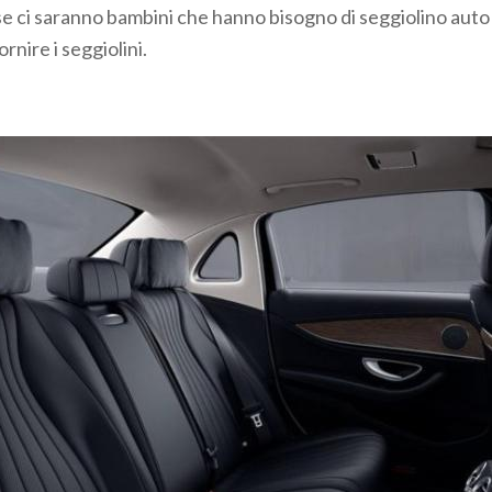
se ci saranno bambini che hanno bisogno di seggiolino aut
ornire i seggiolini.