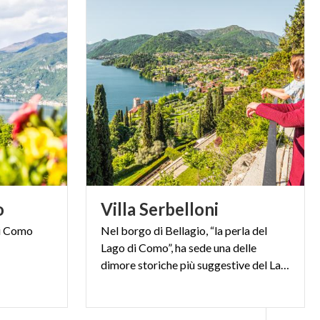
o
Villa
Serbelloni
i
Como
Nel borgo di Bellagio, “la perla del
Lago di Como”, ha sede una delle
dimore storiche più suggestive del Lario