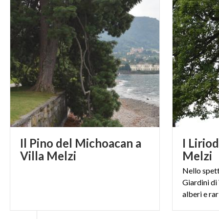
Il Pino del Michoacan a
I Lirio
Villa Melzi
Melzi
Nello spet
Giardini di 