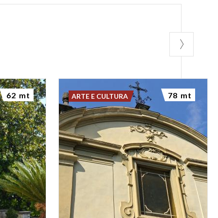
62 mt
78 mt
ARTE E CULTURA