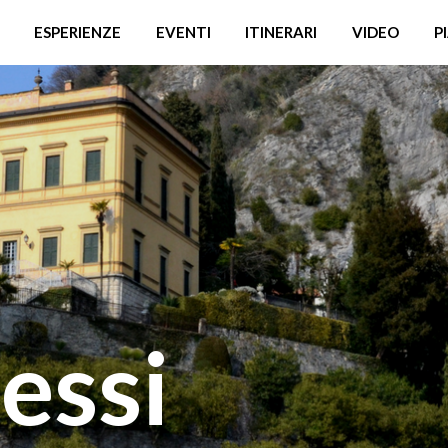
ESPERIENZE
EVENTI
ITINERARI
VIDEO
P
ressi