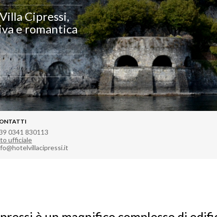
Villa Cipressi,
tiva e romantica
ONTATTI
39 0341 830113
to ufficiale
nfo@hotelvillacipressi.it