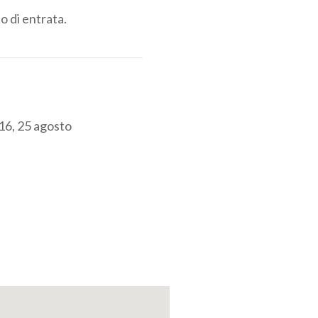
o di entrata.
, 16, 25 agosto