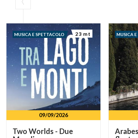
23 mt
MUSICA E SPETTACOLO
MUSICA E
09/09/2026
Two
Worlds
-
Due
Arabes