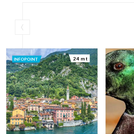
24 mt
INFOPOINT