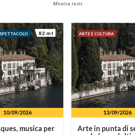
Mostra tutti
82 mt
 SPETTACOLO
ARTE E CULTURA
10/09/2026
13/09/2026
ques,
musica
per
Arte in punta di s