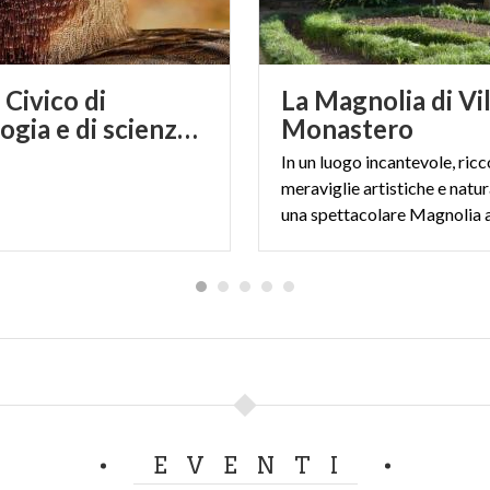
Civico di
La Magnolia di Vil
ornitologia e di scienze naturali "Luigi Scanagatta"
Monastero
In un luogo incantevole, ricc
meraviglie artistiche e natur
EVENTI