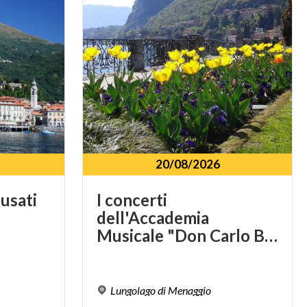
20/08/2026
usati
I concerti
dell'Accademia
Musicale "Don Carlo Basci"
Lungolago
di
Menaggio