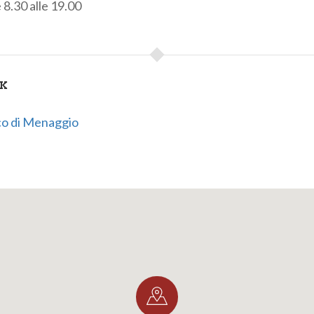
e 8.30 alle 19.00
NK
ico di Menaggio