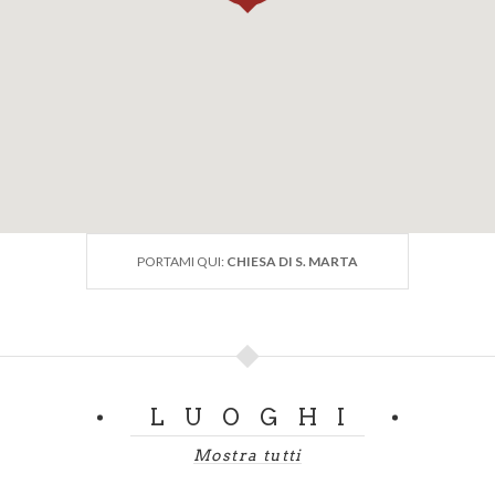
PORTAMI QUI:
CHIESA DI S. MARTA
LUOGHI
Mostra tutti