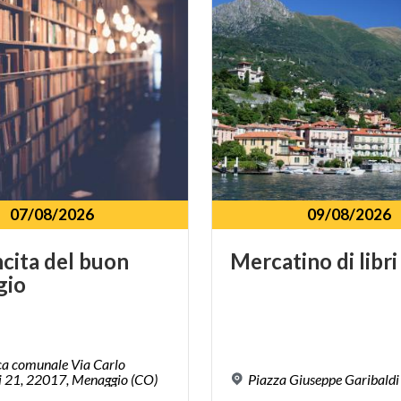
07/08/2026
09/08/2026
ncita
del
buon
Mercatino
di
libri
gio
ca comunale Via Carlo
 21, 22017, Menaggio (CO)
Piazza
Giuseppe
Garibaldi