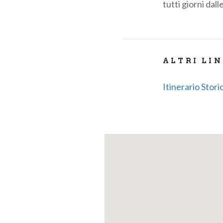
tutti giorni dall
ALTRI LI
Itinerario Stor