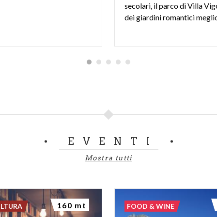
secolari, il parco di Villa Vi
EVENTI
Mostra tutti
160 mt
ULTURA
FOOD & WINE