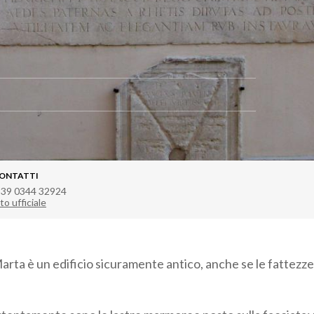
ONTATTI
 39 0344 32924
to ufficiale
 Marta è un edificio sicuramente antico, anche se le fattezz
.