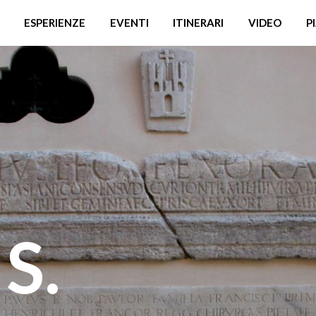
ESPERIENZE
EVENTI
ITINERARI
VIDEO
P
 S.