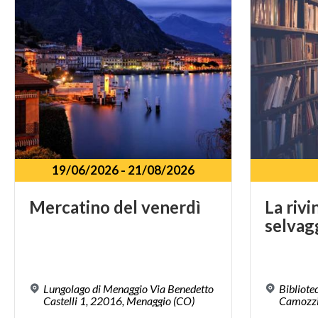
19/06/2026
-
21/08/2026
Mercatino
del
venerdì
La
rivi
selvag
Lungolago di Menaggio Via Benedetto
Bibliote
Castelli 1, 22016, Menaggio (CO)
Camozzi