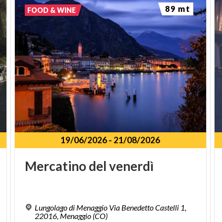
89 mt
FOOD & WINE
19/06/2026
-
21/08/2026
Mercatino
del
venerdì
Lungolago di Menaggio Via Benedetto Castelli 1,
22016, Menaggio (CO)