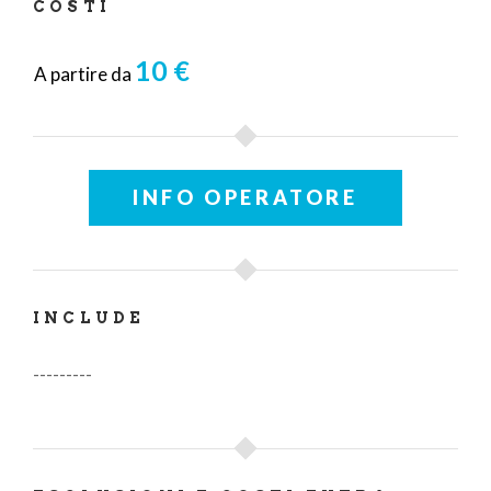
COSTI
10 €
A partire da
INFO OPERATORE
INCLUDE
---------