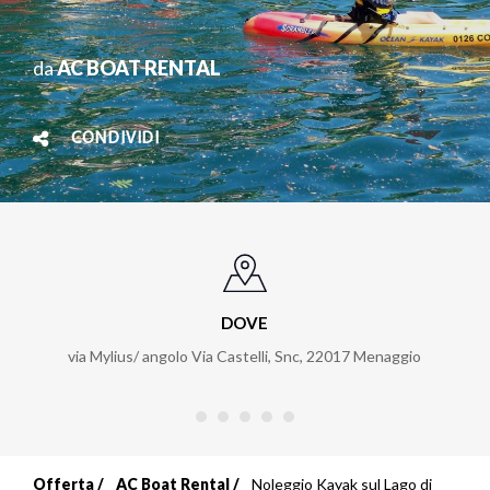
da
AC BOAT RENTAL
CONDIVIDI
DOVE
via Mylius/ angolo Via Castelli, Snc
,
22017
Menaggio
Offerta
AC Boat Rental
Noleggio Kayak sul Lago di