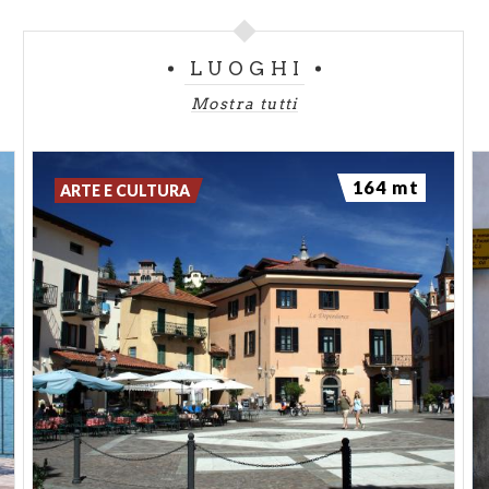
LUOGHI
Mostra tutti
164 mt
ARTE E CULTURA