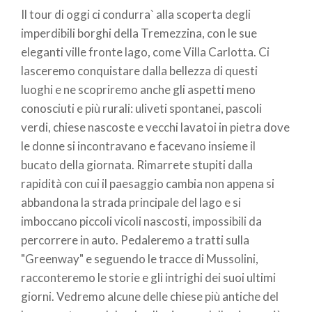
Il tour di oggi ci condurra` alla scoperta degli
pane
imperdibili borghi della Tremezzina, con le sue
eleganti ville fronte lago, come Villa Carlotta. Ci
lasceremo conquistare dalla bellezza di questi
luoghi e ne scopriremo anche gli aspetti meno
conosciuti e più rurali: uliveti spontanei, pascoli
verdi, chiese nascoste e vecchi lavatoi in pietra dove
le donne si incontravano e facevano insieme il
bucato della giornata. Rimarrete stupiti dalla
rapidità con cui il paesaggio cambia non appena si
abbandona la strada principale del lago e si
imboccano piccoli vicoli nascosti, impossibili da
percorrere in auto. Pedaleremo a tratti sulla
"Greenway" e seguendo le tracce di Mussolini,
racconteremo le storie e gli intrighi dei suoi ultimi
giorni. Vedremo alcune delle chiese più antiche del