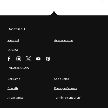
I NOSTRI SITI
ariaspa.it
Area operatori
SOCIAL
IN LOMBARDIA
Chi siamo
Socio unico
Contatti
Privacy e Cookies
Area stampa
Termini e condizioni