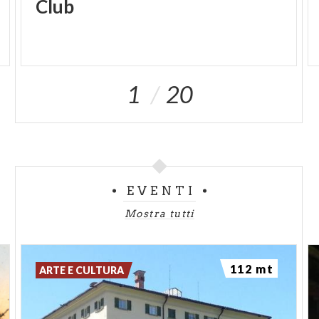
Club
1
20
EVENTI
Mostra tutti
112 mt
ARTE E CULTURA