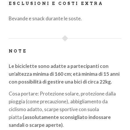
ESCLUSIONI E COSTI EXTRA
Bevande e snack durante le soste.
NOTE
Le biciclette sono adatte a partecipanti con
un'altezza minima di 160 cm; età minima di 15 anni
con possibilità di gestire una bici di circa 22kg.
Cosa portare: Protezione solare, protezione dalla
pioggia (come precauzione), abbigliamento da
ciclismo adatto, scarpe sportive con suola
piatta
(assolutamente sconsigliato indossare
sandali o scarpe aperte)
.