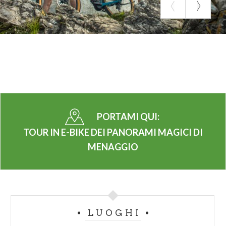
PORTAMI QUI:
TOUR IN E-BIKE DEI PANORAMI MAGICI DI
MENAGGIO
LUOGHI