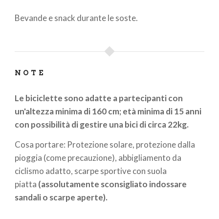
Bevande e snack durante le soste.
NOTE
Le biciclette sono adatte a partecipanti con
un'altezza minima di 160 cm; età minima di 15 anni
con possibilità di gestire una bici di circa 22kg.
Cosa portare: Protezione solare, protezione dalla
pioggia (come precauzione), abbigliamento da
ciclismo adatto, scarpe sportive con suola
piatta
(assolutamente sconsigliato indossare
sandali o scarpe aperte).