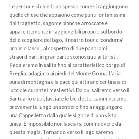
Le persone si chiedono spesso come si raggiungono
pane
quelle chiese che appaiono come punti lontanissimi
dal traghetto, sagome bianche arroccate e
apparentemente irraggiungibili proprio sul bordo
delle scogliere del lago. Il nostro tour ci condurra`
proprio lassu`, al cospetto di due panorami
straordinari, in gran parte sconosciuti ai turisti.
Pedaleremo in salita fino al caratteristico borgo di
Breglia, adagiato ai piedi del Monte Grona. L'aria
pura di montagna e la pace qui attirano centinaia di
lucciole durante i mesi estivi. Da qui saliremo verso il
Santuario e poi, lasciate le biciclette, cammineremo
brevemente lungo un sentiero fino a raggiungere
una Cappelletta dalla quale si gode di una vista
unica. È impossibile non lasciarsi commuovere da
questa magia. Tornando verso il lago saremo