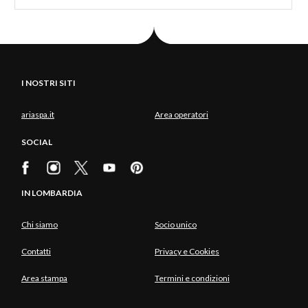
I NOSTRI SITI
ariaspa.it
Area operatori
SOCIAL
IN LOMBARDIA
Chi siamo
Socio unico
Contatti
Privacy e Cookies
Area stampa
Termini e condizioni