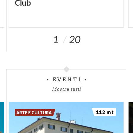
Club
1
20
EVENTI
Mostra tutti
112 mt
ARTE E CULTURA