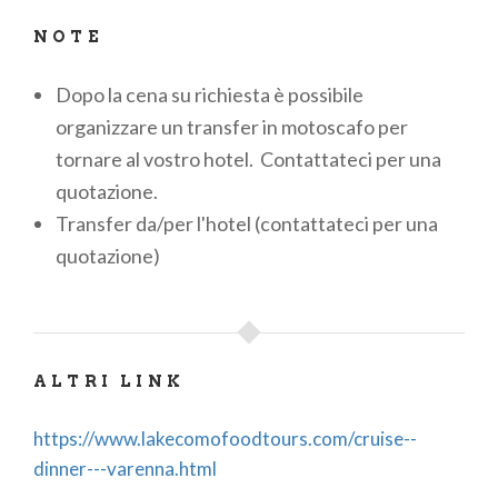
NOTE
Dopo la cena su richiesta è possibile
organizzare un transfer in motoscafo per
tornare al vostro hotel.
Contattateci per una
quotazione.
Transfer da/per l'hotel (contattateci per una
quotazione)
ALTRI LINK
https://www.lakecomofoodtours.com/cruise--
dinner---varenna.html