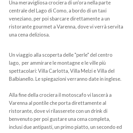
Una meravigliosa crociera di un'ora
nella parte
centrale del Lago di Como,
a bordo di un taxi
veneziano, per poi sbarcare direttamente a un
ristorante gourmet a Varenna, dove vi verrà servita
una cena deliziosa.
Un viaggio alla scoperta delle "perle" del centro
lago, per ammirare le montagne e le ville più
spettacolari: Villa Carlotta, Villa Melzi e Villa del
Balbianello. Le spiegazioni verranno date in inglese.
Alla fine della crociera il motoscafo vi lascerà a
Varenna al pontile che porta direttamente al
ristorante, dove vi rilasserete con un drink di
benvenuto per poi gustare una cena completa,
inclusi due antipasti, un primo piatto, un secondo ed