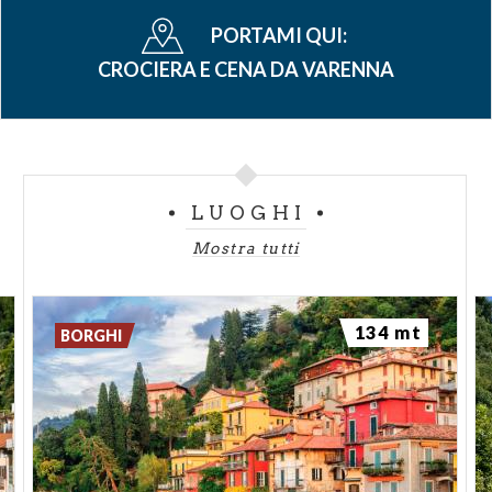
PORTAMI QUI:
CROCIERA E CENA DA VARENNA
LUOGHI
Mostra tutti
134 mt
BORGHI