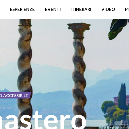
ESPERIENZE
EVENTI
ITINERARI
VIDEO
P
 ACCESSIBILE
nastero