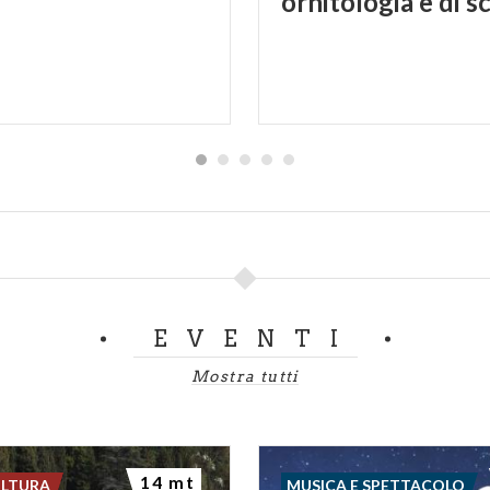
EVENTI
Mostra tutti
14 mt
ULTURA
MUSICA E SPETTACOLO