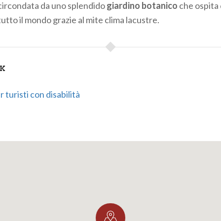
 è circondata da uno splendido
giardino botanico
che ospita 
utto il mondo grazie al mite clima lacustre.
NK
 turisti con disabilità