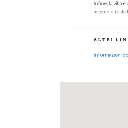
Infine, la villa
provenienti da t
ALTRI LI
Informazioni per