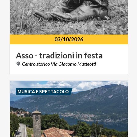
03/10/2026
Asso
-
tradizioni
in
festa
Centro
storico
Via
Giacomo
Matteotti
MUSICA E SPETTACOLO