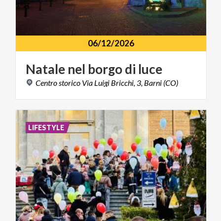
06/12/2026
Natale
nel
borgo
di
luce
Centro
storico
Via
Luigi
Bricchi,
3,
Barni
(CO)
LIFESTYLE