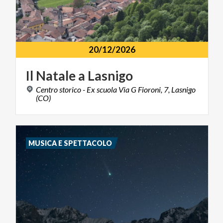
20/12/2026
Il
Natale
a
Lasnigo
Centro storico - Ex scuola Via G Fioroni, 7, Lasnigo
(CO)
MUSICA E SPETTACOLO