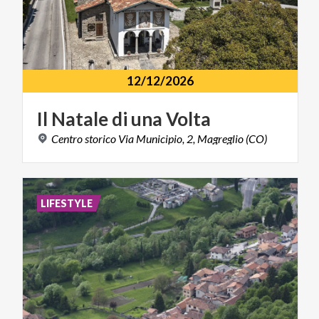
12/12/2026
Il
Natale
di
una
Volta
Centro
storico
Via
Municipio,
2,
Magreglio
(CO)
LIFESTYLE