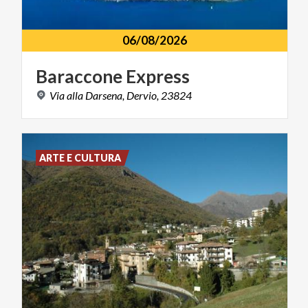
06/08/2026
Baraccone
Express
Via
alla
Darsena,
Dervio,
23824
ARTE E CULTURA