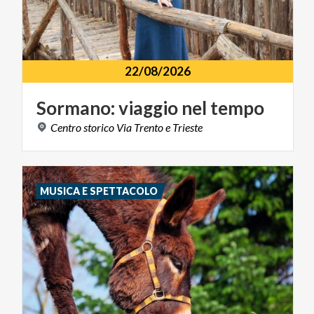
22/08/2026
Sormano:
viaggio
nel
tempo
Centro
storico
Via
Trento
e
Trieste
MUSICA E SPETTACOLO