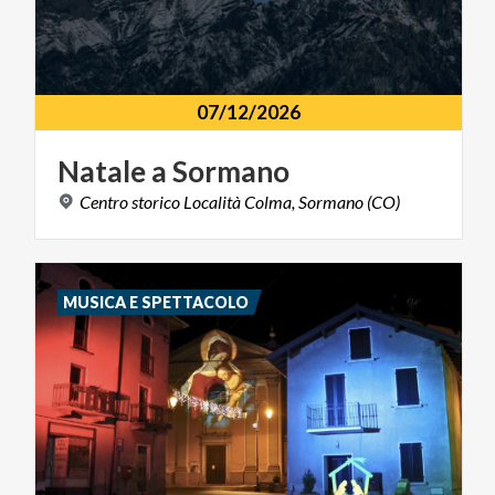
07/12/2026
Natale
a
Sormano
Centro
storico
Località
Colma,
Sormano
(CO)
MUSICA E SPETTACOLO