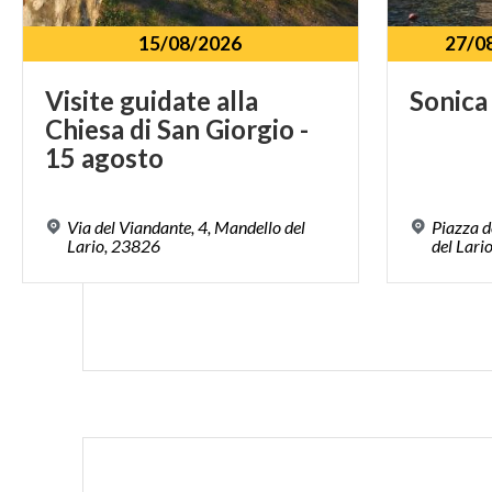
15/08/2026
27/0
Visite guidate alla
Sonica
Chiesa di San Giorgio -
15 agosto
Via del Viandante, 4, Mandello del
Piazza 
Lario, 23826
del Lario