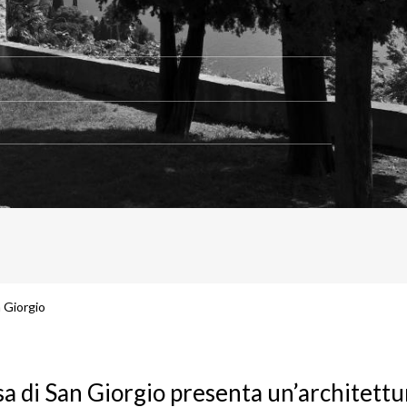
 Giorgio
sa di San Giorgio presenta un’architett