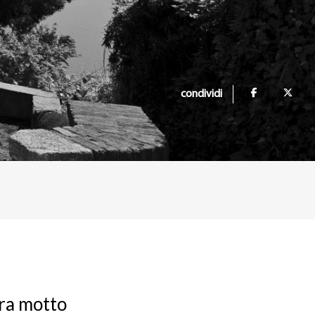
condividi
ura motto