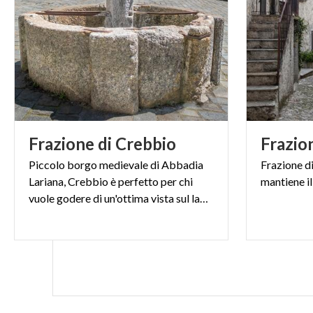
Frazione
di
Crebbio
Frazio
Piccolo borgo medievale di Abbadia
Frazione
d
Lariana, Crebbio è perfetto per chi
mantiene
il
vuole godere di un'ottima vista sul lago di Como.