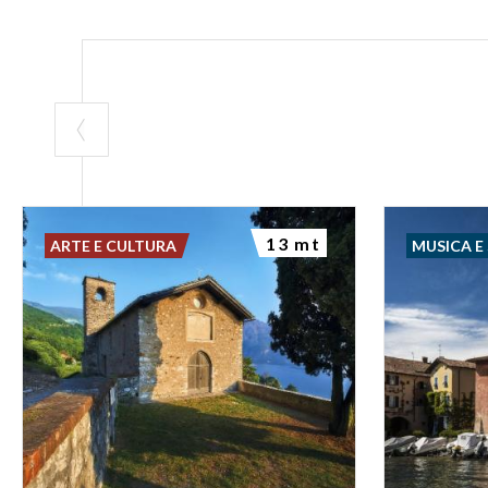
13 mt
ARTE E CULTURA
MUSICA E