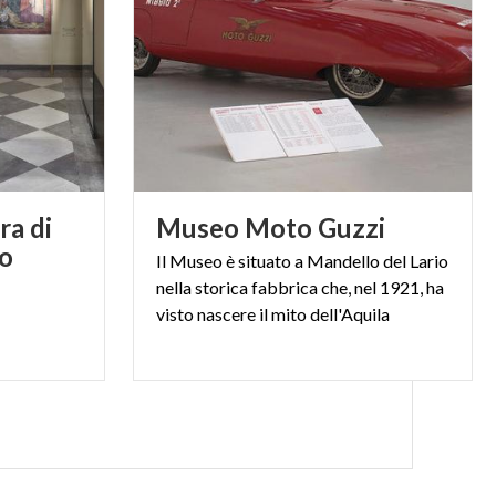
ra di
Museo
Moto
Guzzi
io
Il Museo è situato a Mandello del Lario
nella storica fabbrica che, nel 1921, ha
visto nascere il mito dell'Aquila