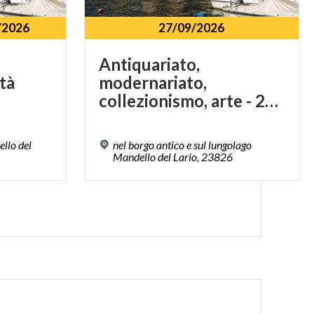
/2026
27/09/2026
Antiquariato,
tà
modernariato,
collezionismo, arte - 27 settembre
ello del
nel borgo antico e sul lungolago
Mandello del Lario, 23826