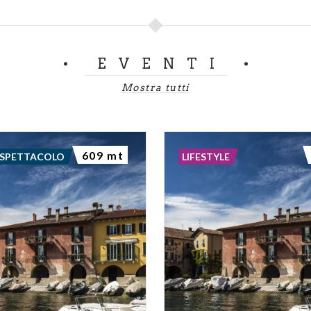
EVENTI
Mostra tutti
609 mt
 SPETTACOLO
LIFESTYLE