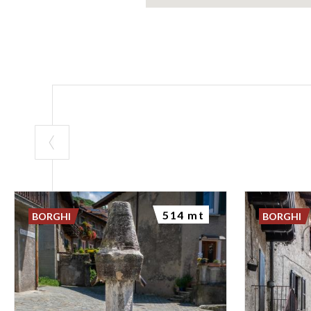
514 mt
BORGHI
BORGHI