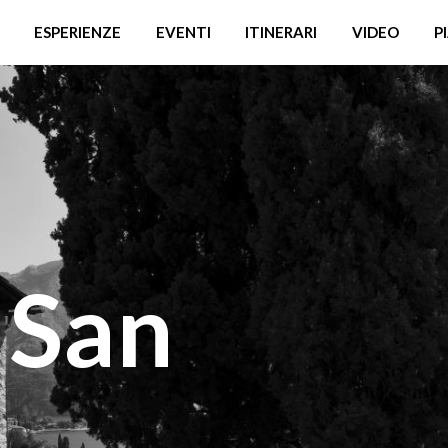
ESPERIENZE
EVENTI
ITINERARI
VIDEO
P
 San