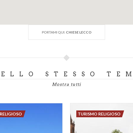
PORTAMI QUI:
CHIESE LECCO
DELLO STESSO TE
Mostra tutti
RELIGIOSO
TURISMO RELIGIOSO