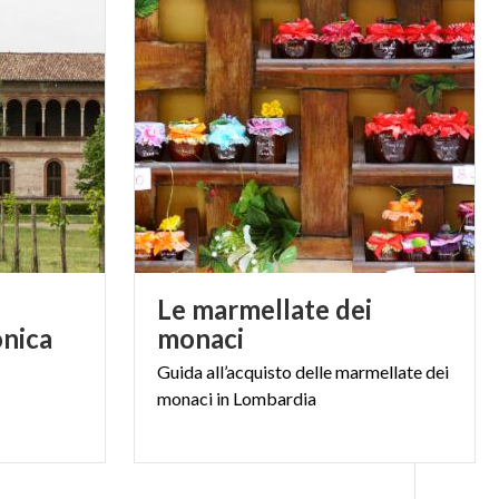
Le marmellate dei
onica
monaci
Guida
all’acquisto
delle
marmellate
dei
monaci
in
Lombardia