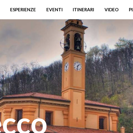
ESPERIENZE
EVENTI
ITINERARI
VIDEO
P
ecco