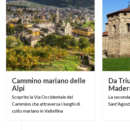
Cammino mariano delle
Da Tri
Alpi
Mader
Scoprite la Via Occidentale del
La
second
Cammino che attraversa i luoghi di
Sant'Agost
culto mariano in Valtellina