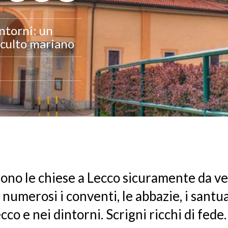
intorni: un
l culto mariano
 sono le chiese a Lecco sicuramente da 
numerosi i conventi, le abbazie, i santua
cco e nei dintorni. Scrigni ricchi di fede.