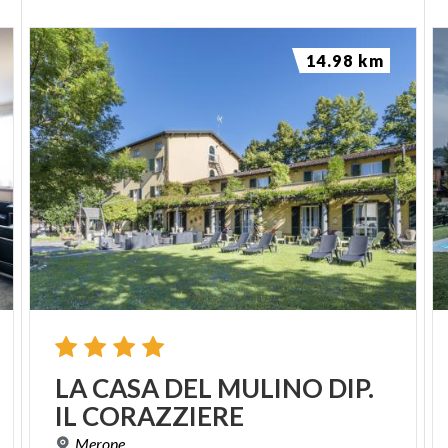
14.98 km
LA
CASA
DEL
MULINO
DIP.
IL
CORAZZIERE
Merone