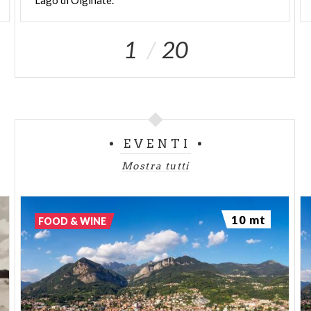
1
20
EVENTI
Mostra tutti
10 mt
FOOD & WINE