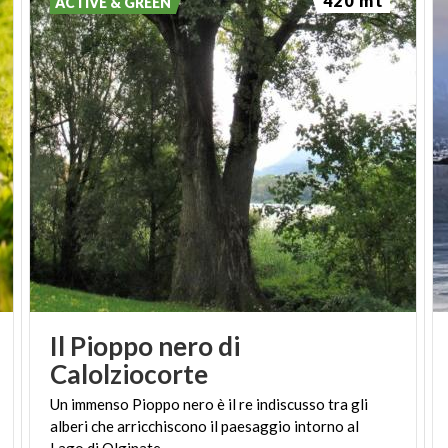
ACTIVE & GREEN
Il Pioppo nero di
Calolziocorte
Un immenso Pioppo nero è il re indiscusso tra gli
alberi che arricchiscono il paesaggio intorno al
Lago di Olginate.