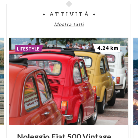
ATTIVITÀ
Mostra tutti
4.24 km
LIFESTYLE
Noleggio
Fiat
500
Vintage