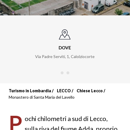
DOVE
Via Padre Serviti, 1
,
Calolziocorte
Turismo in Lombardia
LECCO
Chiese Lecco
Briciole
Monastero di Santa Maria del Lavello
di
P
pane
ochi chilometri a sud di Lecco,
sulla riva del fiume Adda, proprio