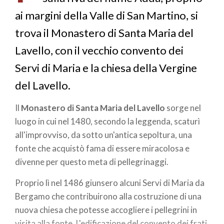
ai margini della Valle di San Martino, si
trova il Monastero di Santa Maria del
Lavello, con il vecchio convento dei
Servi di Maria e la chiesa della Vergine
del Lavello.
Il
Monastero di Santa Maria del Lavello
sorge nel
luogo in cui nel 1480, secondo la leggenda, scaturì
all'improvviso, da sotto un'antica sepoltura, una
fonte che acquistò fama di essere miracolosa e
divenne per questo meta di pellegrinaggi.
Proprio lì nel 1486 giunsero alcuni Servi di Maria da
Bergamo che contribuirono alla costruzione di una
nuova chiesa che potesse accogliere i pellegrini in
visita alla fonte. L'edificazione del convento dei frati