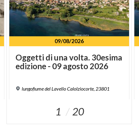
09/08/2026
Oggetti
di
una
volta.
30esima
edizione
-
09
agosto
2026
lungofiume
del
Lavello
Calolziocorte,
23801
1
20