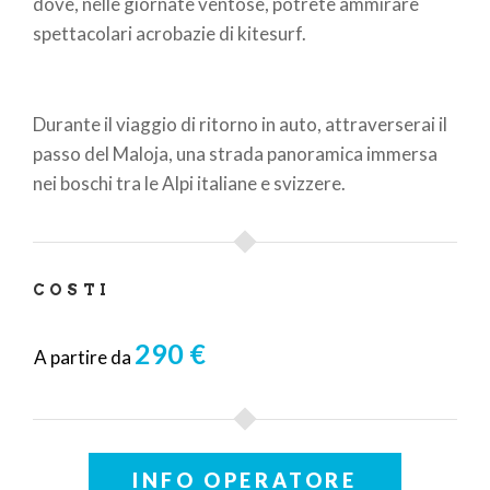
dove, nelle giornate ventose, potrete ammirare
spettacolari acrobazie di kitesurf.
Durante il viaggio di ritorno in auto, attraverserai il
passo del Maloja, una strada panoramica immersa
nei boschi tra le Alpi italiane e svizzere.
COSTI
290 €
A partire da
INFO OPERATORE