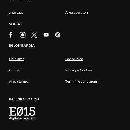
ariaspa.it
Area operatori
SOCIAL
IN LOMBARDIA
Chi siamo
Socio unico
Contatti
Privacy e Cookies
Area stampa
Termini e condizioni
INTEGRATO CON