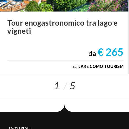
Tour
enogastronomico
tra
lago
e
vigneti
€ 265
da
da
LAKE COMO TOURISM
1
5
I NOSTRI SITI