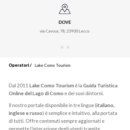
DOVE
via Cavour, 78
,
23900
Lecco
Operatori
Lake Como Tourism
Briciole
di
Dal 2011
Lake Como Tourism
è la
Guida Turistica
pane
Online del Lago di Como
e dei suoi dintorni.
Il nostro portale disponibile in tre lingue (
italiano,
inglese e russo
) è semplice e intuitivo, alla portata
di tutti. Offre contenuti sempre aggiornati e
permette l’interazione degli utenti tramite