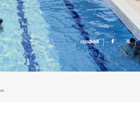
condividi
om