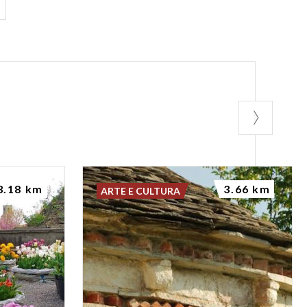
3.18 km
3.66 km
ARTE E CULTURA