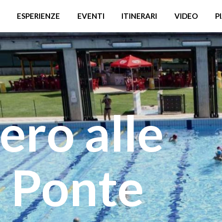
ESPERIENZE
EVENTI
ITINERARI
VIDEO
P
ero alle
i Ponte