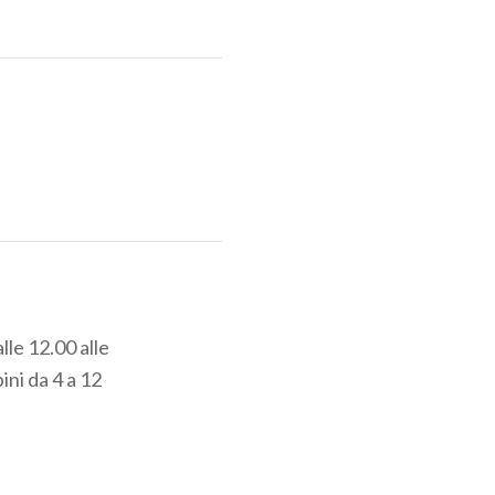
lle 12.00 alle
ini da 4 a 12