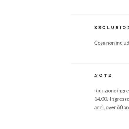
ESCLUSIO
Cosa non includ
NOTE
Riduzioni: ingres
14.00. Ingresso 
anni, over 60 an