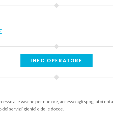
€
INFO OPERATORE
cesso alle vasche per due ore, accesso agli spogliatoi dotat
o dei servizi igienici e delle docce.