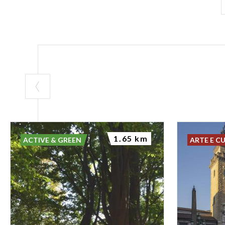
1.65 km
ACTIVE & GREEN
ARTE E C