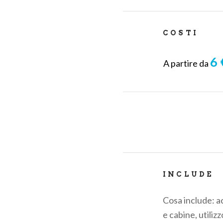
COSTI
6 
A partire da
INCLUDE
Cosa include: ac
e cabine, utilizz