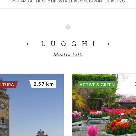
PORTAMI QUI:
NUOTO LIBERO ALLE PISCINE DI PONTE S. PIETRO
LUOGHI
Mostra tutti
2.57 km
ULTURA
ACTIVE & GREEN