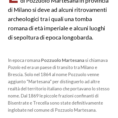
di Pozzuolo Martesana in provincia
di Milano si deve ad alcuni ritrovamenti
archeologici tra i quali una tomba
romana di età imperiale e alcuni luoghi
di sepoltura di epoca longobarda.
In epoca romana
Pozzuolo Martesana
si chiamava
Pozolo
ed era un paese di transito tra Milano e
Brescia. Solo nel 1864 al nome Pozzuolo venne
aggiunto “Martesana” per distinguerlo ad altre
realtà del territorio italiano che portavano lo stesso
nome. Dal 1869 le piccole frazioni confinanti di
Bisentrate e Trecella sono state definitivamente
inglobate nel comune di Pozzuolo Martesana.