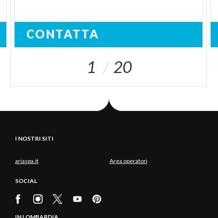
CONTATTA
1
20
I NOSTRI SITI
ariaspa.it
Area operatori
SOCIAL
IN LOMBARDIA