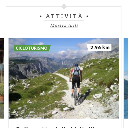
sostenibile per l’area.
ATTIVITÀ
Mostra tutti
2.96 km
CICLOTURISMO