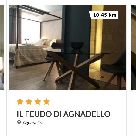
10.45 km
IL
FEUDO
DI
AGNADELLO
Agnadello