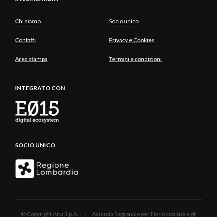
Chi siamo
Socio unico
Contatti
Privacy e Cookies
Area stampa
Termini e condizioni
INTEGRATO CON
SOCIO UNICO
© Copyright Aria S.p.A. - Azienda Regionale per l'Innovazione e gli