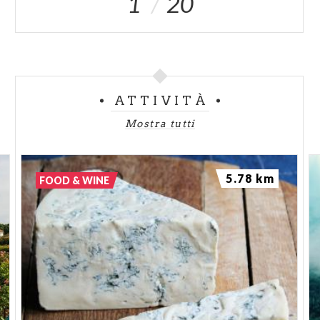
1
20
ATTIVITÀ
Mostra tutti
5.78 km
FOOD & WINE