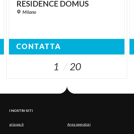
RESIDENCE
DOMUS
Milano
CONTATTA
1
20
I NOSTRI SITI
ariaspa.it
Area operatori