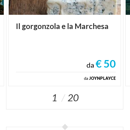
Il
gorgonzola
e
la
Marchesa
€ 50
da
da
JOYNPLAYCE
1
20