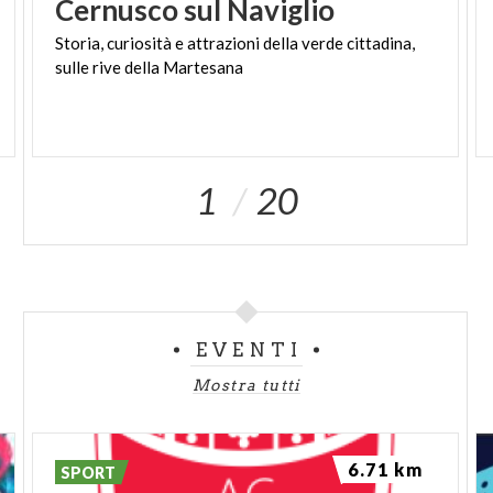
Cernusco
sul
Naviglio
Storia,
curiosità
e
attrazioni
della
verde
cittadina,
sulle
rive
della
Martesana
1
20
EVENTI
Mostra tutti
6.71 km
SPORT