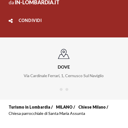
da
IN-LOMBARDIA.IT
CONDIVIDI
DOVE
Via Cardinale Ferrari, 1
,
Cernusco Sul Naviglio
Turismo in Lombardia
MILANO
Chiese Milano
Briciole
Chiesa parrocchiale di Santa Maria Assunta
di