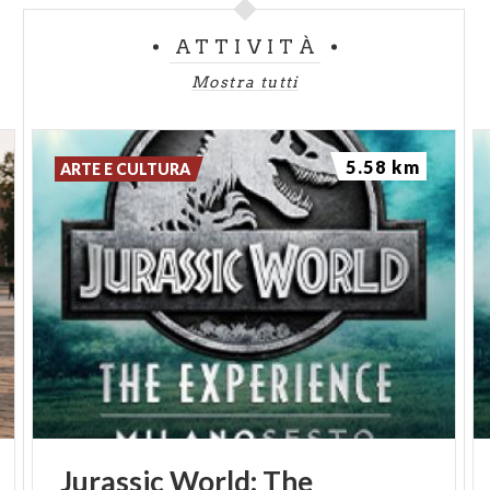
ATTIVITÀ
Mostra tutti
5.58 km
ARTE E CULTURA
Jurassic
World:
The