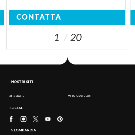
CONTATTA
1
20
I NOSTRI SITI
ariaspa.it
Area operatori
SOCIAL
IN LOMBARDIA