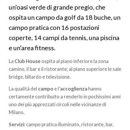
un’oasi verde di grande pregio, che
ospita un campo da golf da 18 buche, un
campo pratica con 16 postazioni
coperte, 14 campi da tennis, una piscina
e un’area fitness.
La
Club House
ospita al piano inferiore la zona
camino, il bar e il ristorante; al piano superiore le sale
bridge, biliardo e televisione.
La qualità del
campo
e l’
accoglienza
hanno
certamente contribuito a renderlo in pochissimi anni
uno dei più apprezzati circoli nelle vicinanze di
Milano.
Servizi:
campo pratica illuminato, ristorante, bar,