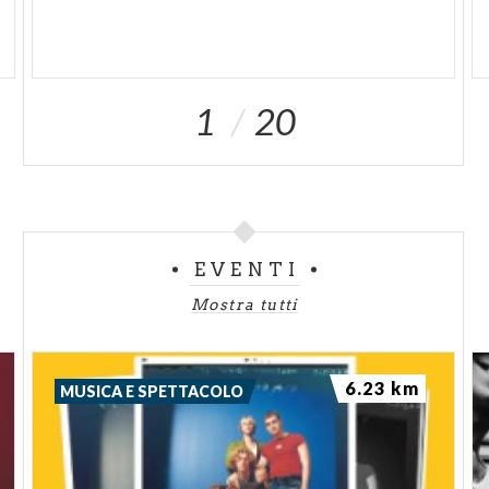
1
20
EVENTI
Mostra tutti
6.23 km
MUSICA E SPETTACOLO