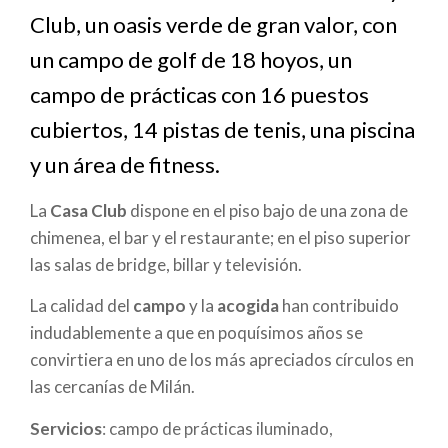
ayuda
Club, un oasis verde de gran valor, con
a
un campo de golf de 18 hoyos, un
la
campo de prácticas con 16 puestos
navegación
cubiertos, 14 pistas de tenis, una piscina
y un área de fitness.
La
Casa Club
dispone en el piso bajo de una zona de
chimenea, el bar y el restaurante; en el piso superior
las salas de bridge, billar y televisión.
La calidad del
campo
y la
acogida
han contribuido
indudablemente a que en poquísimos años se
convirtiera en uno de los más apreciados círculos en
las cercanías de Milán.
Servicios
: campo de prácticas iluminado,