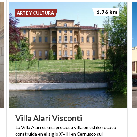
1.76 km
ARTE Y CULTURA
Villa
Alari
Visconti
La Villa Alari es una preciosa villa en estilo rococó
construida en el siglo XVIII en Cernusco sul