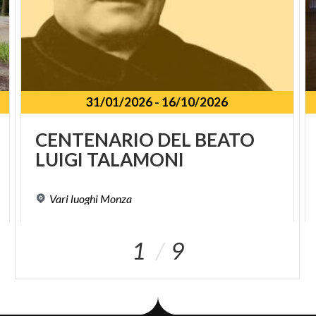
31/01/2026
-
16/10/2026
CENTENARIO
DEL
BEATO
LUIGI
TALAMONI
Vari
luoghi
Monza
1
9