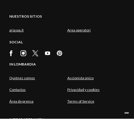
NUESTROS SITIOS
ariaspa.it
Area operatori
SOCIAL
IN LOMBARDIA
Quiénes somos
Accionista único
Contactos
Privacidad y cookies
Área de prensa
Terms of Service
INTEGRATED WITH