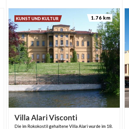
1.76 km
KUNST UND KULTUR
Villa
Alari
Visconti
Die im Rokokostil gehaltene Villa Alari wurde im 18.