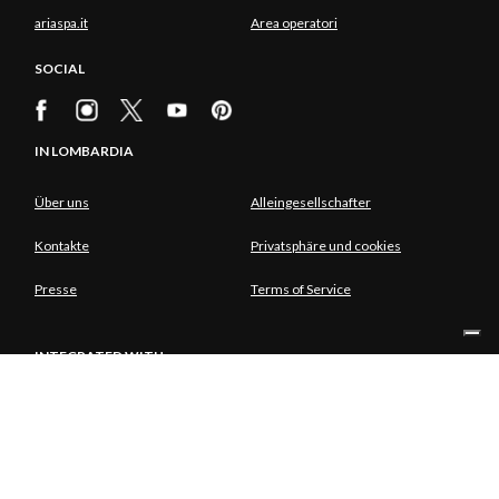
ariaspa.it
Area operatori
SOCIAL
IN LOMBARDIA
Über uns
Alleingesellschafter
Kontakte
Privatsphäre und cookies
Presse
Terms of Service
INTEGRATED WITH
ALLEINGESELLSCHAFTER