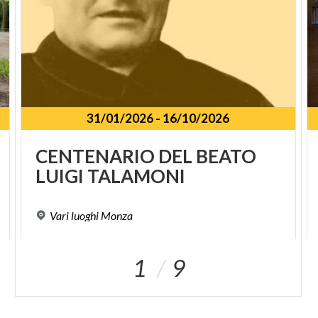
31/01/2026
-
16/10/2026
SPUNKT
CENTENARIO
DEL
BEATO
LUIGI
TALAMONI
Vari
luoghi
Monza
1
9