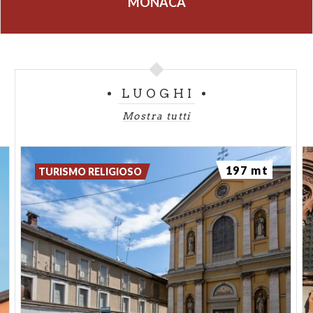
MONACA
LUOGHI
Mostra tutti
197 mt
TURISMO RELIGIOSO