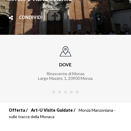
CONDIVIDI
DOVE
Rinascente di Monza
Largo Mazzini, 1
,
20900
Monza
Offerta
Art-U Visite Guidate
Monza Manzoniana -
Briciole
sulle tracce della Monaca
di