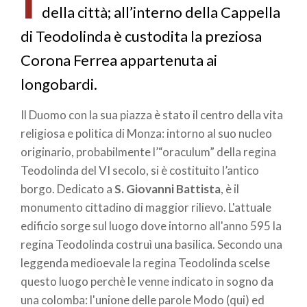
della città; all’interno della Cappella
di Teodolinda è custodita la preziosa
Corona Ferrea appartenuta ai
longobardi.
Il Duomo con la sua piazza è stato il centro della vita
religiosa e politica di Monza: intorno al suo nucleo
originario, probabilmente l’“oraculum” della regina
Teodolinda del VI secolo, si è costituito l’antico
borgo. Dedicato a
S. Giovanni Battista
, è il
monumento cittadino di maggior rilievo. L'attuale
edificio sorge sul luogo dove intorno all'anno 595 la
regina Teodolinda costruì una basilica. Secondo una
leggenda medioevale la regina Teodolinda scelse
questo luogo perchè le venne indicato in sogno da
una colomba: l'unione delle parole Modo (qui) ed