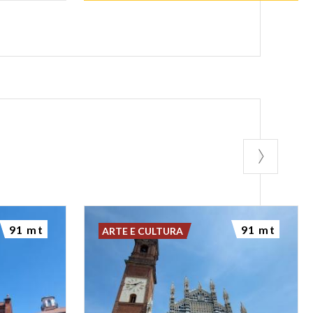
91 mt
91 mt
ARTE E CULTURA