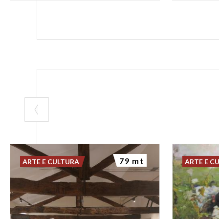
79 mt
ARTE E CULTURA
ARTE E C