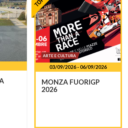
ARTE E CULTURA
03/09/2026
-
06/09/2026
A
MONZA
FUORIGP
2026