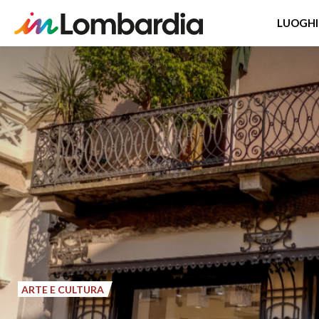
LUOGHI
Salta
al
contenuto
principale
ARTE E CULTURA