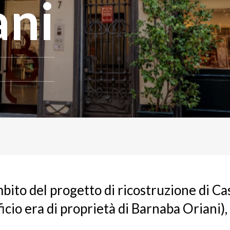
ani
mbito del progetto di ricostruzione di Ca
ificio era di proprietà di Barnaba Oriani)