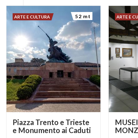
52 mt
ARTE E CULTURA
ARTE E C
Piazza Trento e Trieste
MUSEI 
e Monumento ai Caduti
MONZ