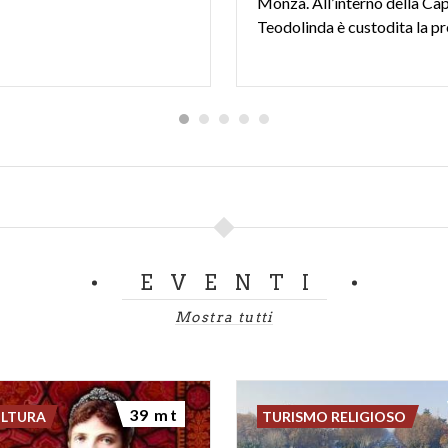
Monza. All’interno della Cap
EVENTI
Mostra tutti
39 mt
ULTURA
TURISMO RELIGIOSO