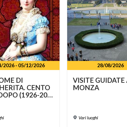
4/2026
-
05/12/2026
28/08/2026
OME DI
VISITE
GUIDATE
ERITA. CENTO
MONZA
ANNI DOPO (1926-2026)
ghi
Vari
luoghi