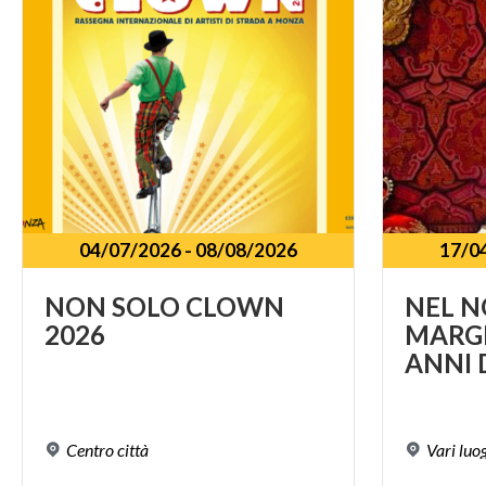
04/07/2026
-
08/08/2026
17/0
NON
SOLO
CLOWN
NEL N
2026
MARGH
Centro
città
Vari
luo