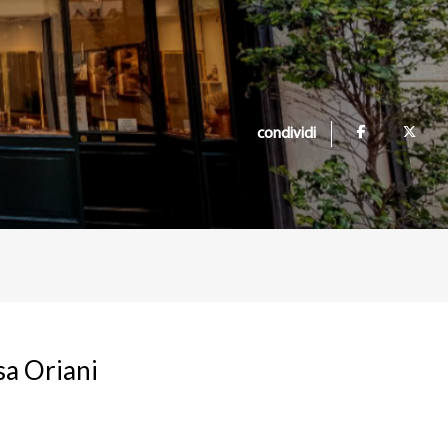
condividi
sa Oriani
,