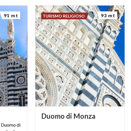
91 mt
93 mt
TURISMO RELIGIOSO
Duomo
di
Monza
il Duomo di