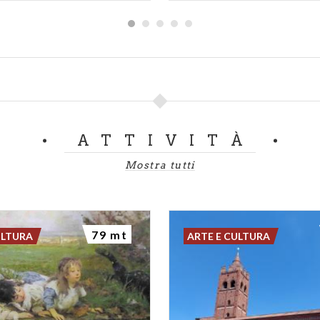
ATTIVITÀ
Mostra tutti
79 mt
ULTURA
ARTE E CULTURA