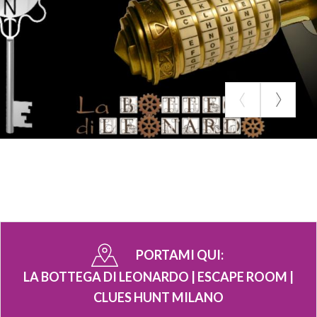
PORTAMI QUI:
LA BOTTEGA DI LEONARDO | ESCAPE ROOM |
CLUES HUNT MILANO