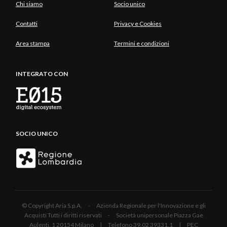
Chi siamo
Socio unico
Contatti
Privacy e Cookies
Area stampa
Termini e condizioni
INTEGRATO CON
SOCIO UNICO
© Copyright Aria S.p.A. - Azienda Regionale per l'Innovazione e gli
Acquisti Tutti i diritti riservati - Società unipersonale Piazza Gae
Aulenti, 1 20154 Milano | Telefono 39.02 39331.1 | PEC