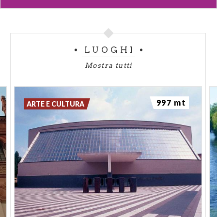
LUOGHI
Mostra tutti
997 mt
ARTE E CULTURA