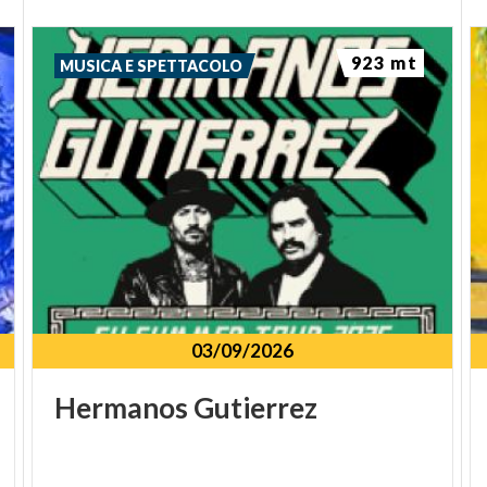
923 mt
MUSICA E SPETTACOLO
03/09/2026
Hermanos
Gutierrez