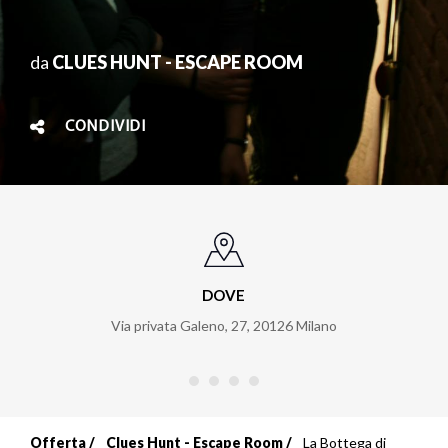
da
CLUES HUNT - ESCAPE ROOM
CONDIVIDI
DOVE
Via privata Galeno, 27
,
20126
Milano
Offerta
Clues Hunt - Escape Room
La Bottega di