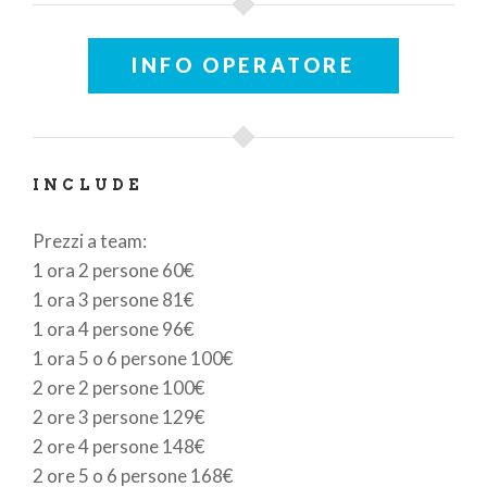
prenotazione on-line prova a chiamarci al
3385378166
INFO OPERATORE
INCLUDE
Prezzi a team:
1 ora 2 persone 60€
1 ora 3 persone 81€
1 ora 4 persone 96€
1 ora 5 o 6 persone 100€
2 ore 2 persone 100€
2 ore 3 persone 129€
2 ore 4 persone 148€
2 ore 5 o 6 persone 168€