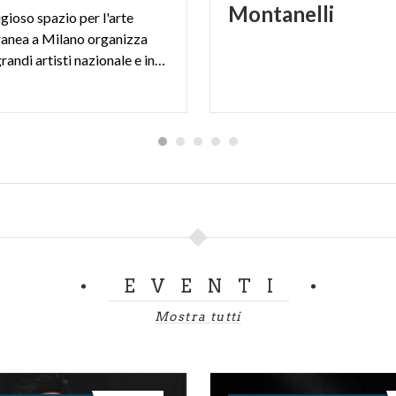
Montanelli
tigioso spazio per l'arte
anea a Milano organizza
mostre di grandi artisti nazionale e internazionali.
EVENTI
Mostra tutti