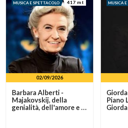
417 mt
MUSICA E SPETTACOLO
MUSICA E
02/09/2026
Barbara Alberti -
Giorda
Majakovskij, della
Piano L
genialità, dell'amore e d'altri demoni