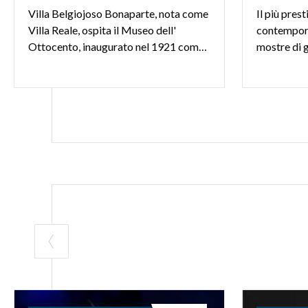
Villa Belgiojoso Bonaparte, nota come
Il più pres
Villa Reale, ospita il Museo dell'
contempor
Ottocento, inaugurato nel 1921 come Galleria d'Arte Moderna