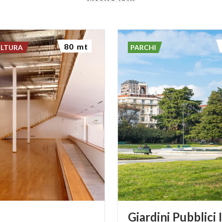
80 mt
ULTURA
PARCHI
Giardini Pubblici 