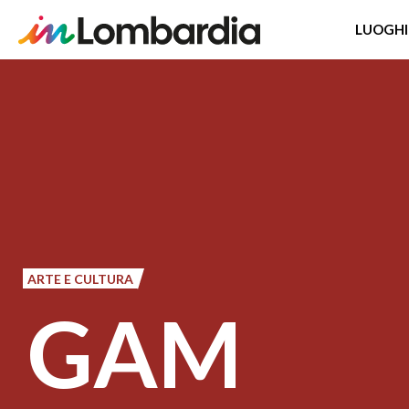
LUOGHI
Salta
al
contenuto
principale
ARTE E CULTURA
GAM