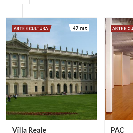
47 mt
ARTE E CULTURA
ARTE E C
Villa
Reale
PAC