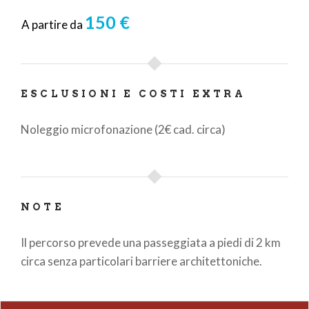
150 €
A partire da
ESCLUSIONI E COSTI EXTRA
Noleggio microfonazione (2€ cad. circa)
NOTE
Il percorso prevede una passeggiata a piedi di 2 km
circa senza particolari barriere architettoniche.