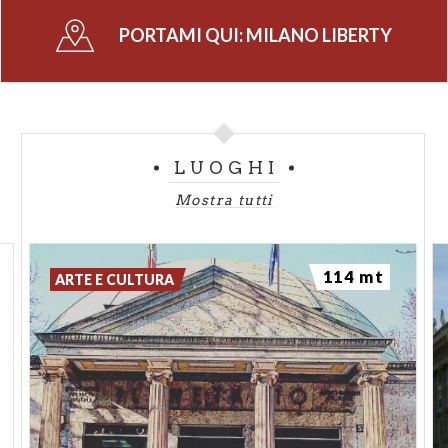
PORTAMI QUI:
MILANO LIBERTY
LUOGHI
Mostra tutti
114 mt
ARTE E CULTURA