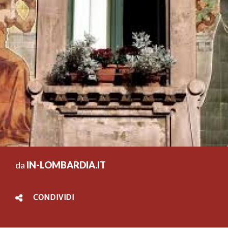
da
IN-LOMBARDIA.IT
CONDIVIDI