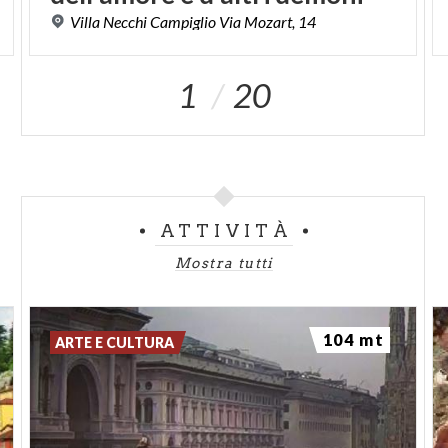
Villa
Necchi
Campiglio
Via
Mozart,
14
1
20
ATTIVITÀ
Mostra tutti
104 mt
ARTE E CULTURA