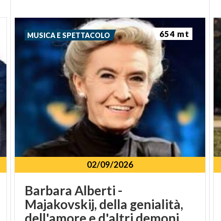
654 mt
MUSICA E SPETTACOLO
02/09/2026
Barbara Alberti -
Majakovskij, della genialità,
dell'amore e d'altri demoni