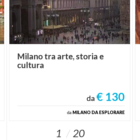
Milano
tra
arte,
storia
e
cultura
€ 130
da
da
MILANO DA ESPLORARE
1
20