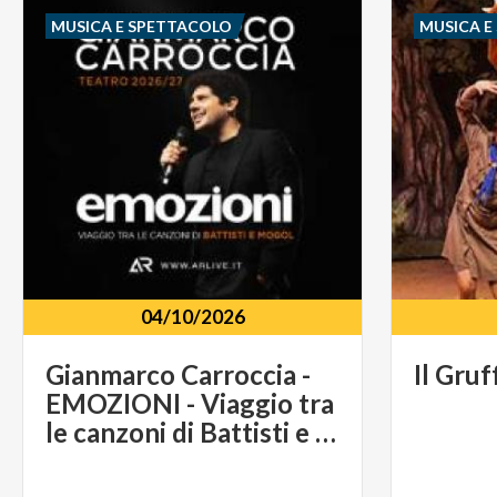
MUSICA E SPETTACOLO
MUSICA E
04/10/2026
Gianmarco Carroccia -
Il
Gruf
EMOZIONI - Viaggio tra
le canzoni di Battisti e Mogol