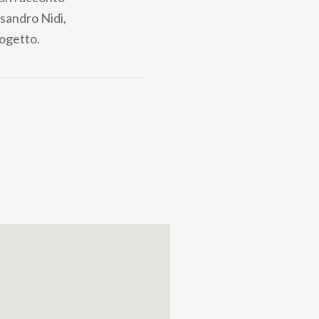
ssandro Nidi,
ogetto.