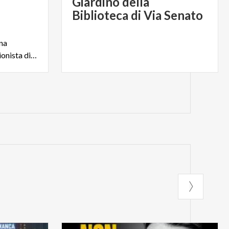
Giardino della
Biblioteca di Via Senato
na
straordinaria vicenda collezionista di fine Ottocento