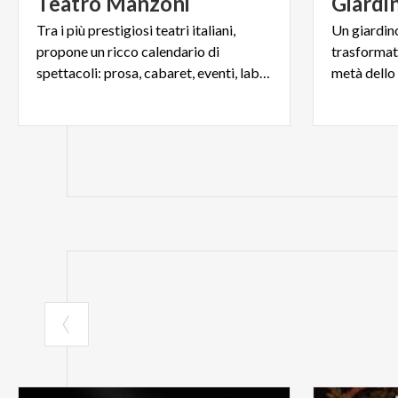
Teatro
Manzoni
Giardi
Tra i più prestigiosi teatri italiani,
Un giardino
propone un ricco calendario di
trasformat
spettacoli: prosa, cabaret, eventi, laboratori..
metà dello