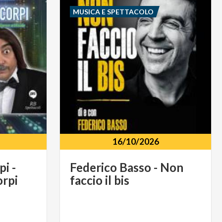
MUSICA E SPETTACOLO
16/10/2026
pi
-
Federico
Basso
-
Non
orpi
faccio
il
bis