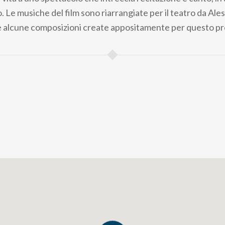
. Le musiche del film sono riarrangiate per il teatro da Ale
e alcune composizioni create appositamente per questo pr