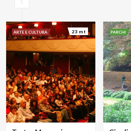
23 mt
ARTE E CULTURA
PARCHI