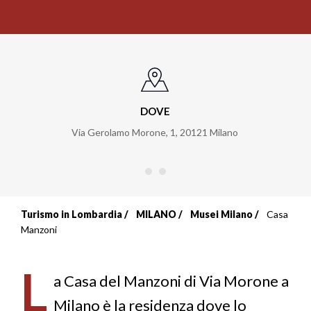
DOVE
Via Gerolamo Morone, 1
,
20121
Milano
Turismo in Lombardia
MILANO
Musei Milano
Casa
Briciole
Manzoni
di
L
pane
a Casa del Manzoni di Via Morone a
Milano è la residenza dove lo