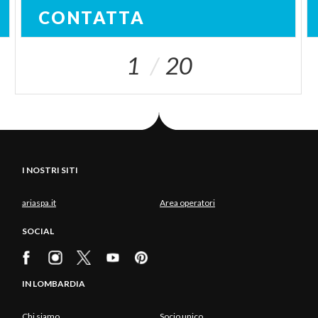
CONTATTA
1
20
I NOSTRI SITI
ariaspa.it
Area operatori
SOCIAL
IN LOMBARDIA
Chi siamo
Socio unico