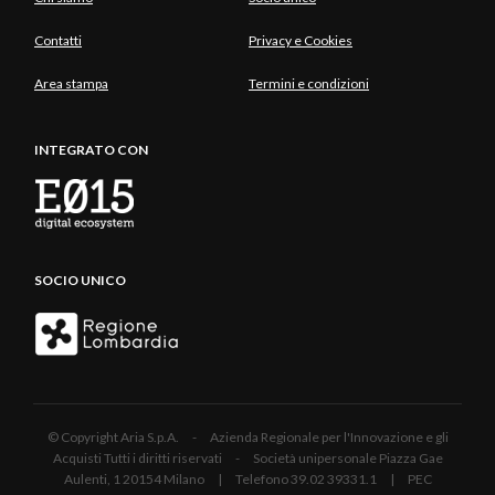
Contatti
Privacy e Cookies
Area stampa
Termini e condizioni
INTEGRATO CON
SOCIO UNICO
© Copyright Aria S.p.A. - Azienda Regionale per l'Innovazione e gli
Acquisti Tutti i diritti riservati - Società unipersonale Piazza Gae
Aulenti, 1 20154 Milano | Telefono 39.02 39331.1 | PEC