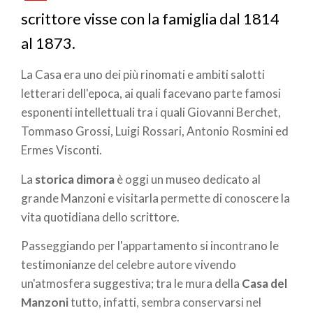
scrittore visse con la famiglia dal 1814
al 1873.
La Casa era uno dei più rinomati e ambiti salotti
letterari dell'epoca, ai quali facevano parte famosi
esponenti intellettuali tra i quali Giovanni Berchet,
Tommaso Grossi, Luigi Rossari, Antonio Rosmini ed
Ermes Visconti.
La
storica dimora
è oggi un museo dedicato al
grande Manzoni e visitarla permette di conoscere la
vita quotidiana dello scrittore.
Passeggiando per l'appartamento si incontrano le
testimonianze del celebre autore vivendo
un'atmosfera suggestiva; tra le mura della
Casa del
Manzoni
tutto, infatti, sembra conservarsi nel