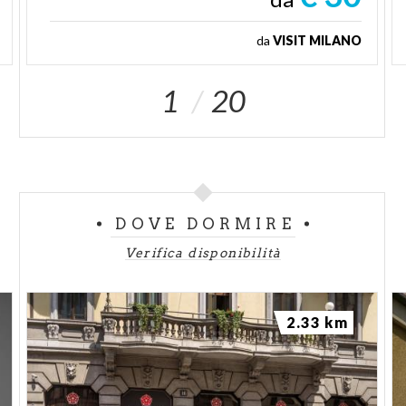
da
VISIT MILANO
1
20
DOVE DORMIRE
Verifica disponibilità
2.33 km