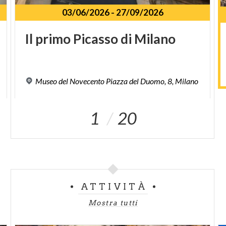
03/06/2026
-
27/09/2026
Il
primo
Picasso
di
Milano
Museo
del
Novecento
Piazza
del
Duomo,
8,
Milano
1
20
ATTIVITÀ
Mostra tutti