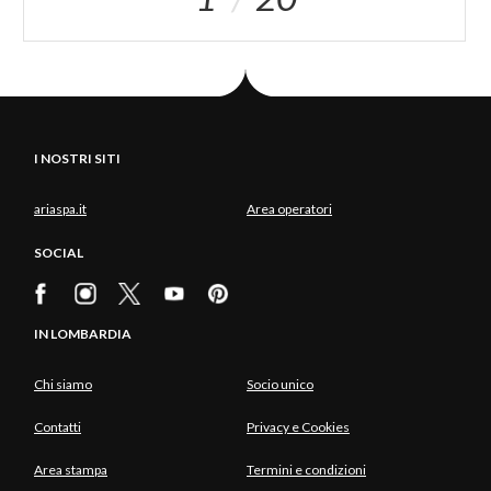
I NOSTRI SITI
ariaspa.it
Area operatori
SOCIAL
IN LOMBARDIA
Chi siamo
Socio unico
Contatti
Privacy e Cookies
Area stampa
Termini e condizioni