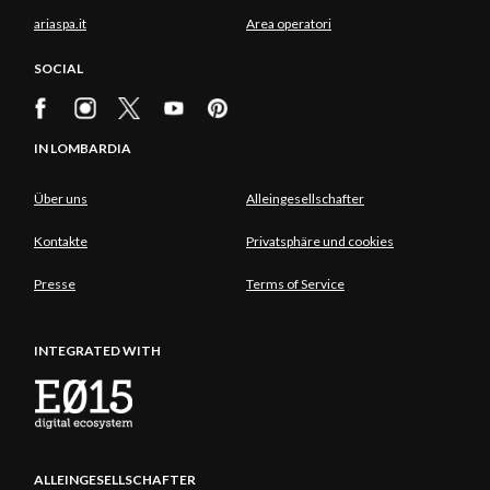
ariaspa.it
Area operatori
SOCIAL
IN LOMBARDIA
Über uns
Alleingesellschafter
Kontakte
Privatsphäre und cookies
Presse
Terms of Service
INTEGRATED WITH
ALLEINGESELLSCHAFTER