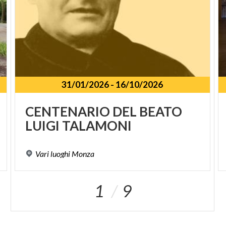
31/01/2026
-
16/10/2026
SPUNKT
CENTENARIO
DEL
BEATO
LUIGI
TALAMONI
Vari
luoghi
Monza
1
9