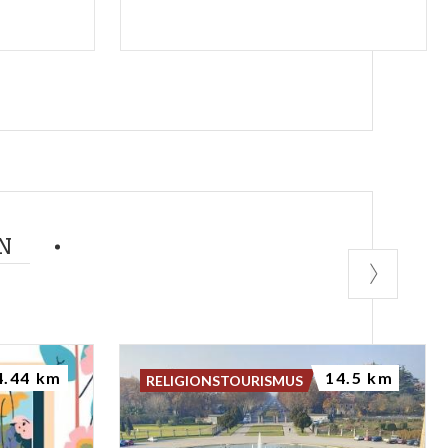
N
4.44 km
14.5 km
RELIGIONSTOURISMUS