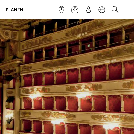
PLANEN
INFOPUNKT
NEWSLETTER
ANMELDEN
SPRACHE
SUCHEN