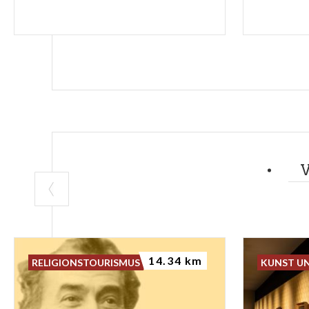
14.34 km
RELIGIONSTOURISMUS
KUNST U