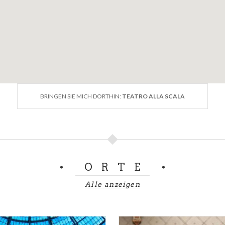
im Jahr 1778 getauft hatte.
BRINGEN SIE MICH DORTHIN:
TEATRO ALLA SCALA
ORTE
Alle anzeigen