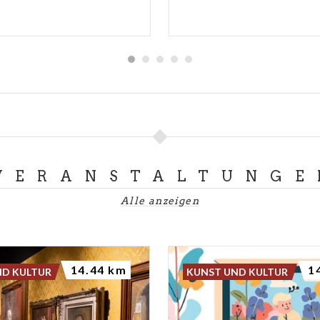
VERANSTALTUNGE
Alle anzeigen
14.44 km
1
ND KULTUR
KUNST UND KULTUR