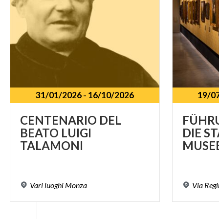
31/01/2026
-
16/10/2026
19/0
CENTENARIO DEL
FÜHR
BEATO LUIGI
DIE S
TALAMONI
MUSE
Vari
luoghi
Monza
Via
Regi