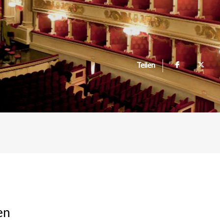
Teilen
en