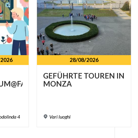
/2026
28/08/2026
GEFÜHRTE
TOUREN
IN
UM@FAMILIE
MONZA
odolinda
4
Vari
luoghi