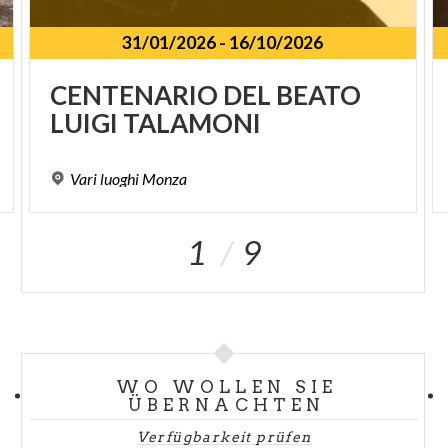
31/01/2026
-
16/10/2026
SPUNKT
CENTENARIO
DEL
BEATO
LUIGI
TALAMONI
Vari
luoghi
Monza
1
9
WO WOLLEN SIE
ÜBERNACHTEN
Verfügbarkeit prüfen