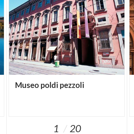
Museo
poldi
pezzoli
1
20