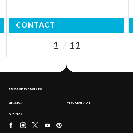
CONTACT
1
11
UNSERE WEBSITES
ariaspa.it
Area operatori
SOCIAL