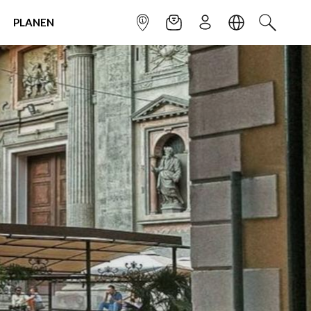
PLANEN
INFOPUNKT
NEWSLETTER
ANMELDEN
SPRACHE
SUCHEN