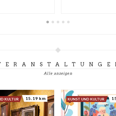
VERANSTALTUNGE
Alle anzeigen
15.19 km
1
ND KULTUR
KUNST UND KULTUR