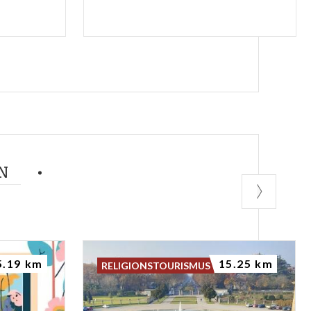
N
5.19 km
15.25 km
RELIGIONSTOURISMUS