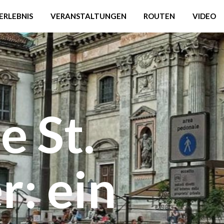
ERLEBNIS
VERANSTALTUNGEN
ROUTEN
VIDEO
e St.
r: ein