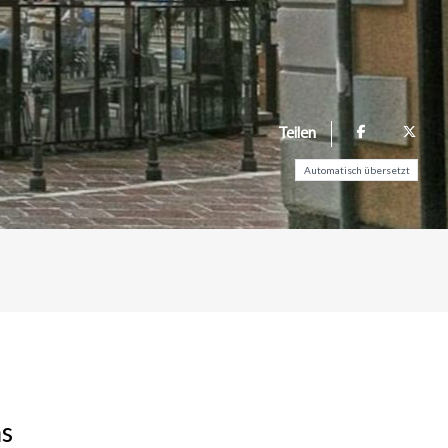
Teilen
Automatisch übersetzt
as