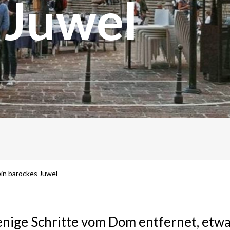
 Juwel
ein barockes Juwel
enige Schritte vom Dom entfernet, etw