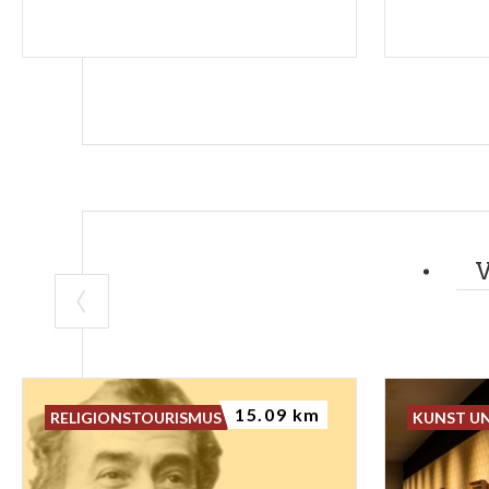
15.09 km
RELIGIONSTOURISMUS
KUNST U