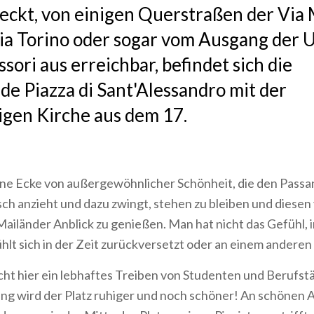
eckt, von einigen Querstraßen der Via 
ia Torino oder sogar vom Ausgang der 
sori aus erreichbar, befindet sich die
e Piazza di Sant'Alessandro mit der
igen Kirche aus dem 17.
ine Ecke von außergewöhnlicher Schönheit, die den Passa
ch anzieht und dazu zwingt, stehen zu bleiben und diesen 
iländer Anblick zu genießen. Man hat nicht das Gefühl, i
ühlt sich in der Zeit zurückversetzt oder an einem anderen
t hier ein lebhaftes Treiben von Studenten und Berufstä
g wird der Platz ruhiger und noch schöner! An schönen