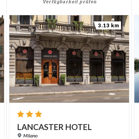
Verfügbarkeit prüfen
3.13 km
LANCASTER
HOTEL
Milano