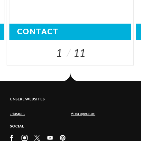
CONTACT
1
11
UNSERE WEBSITES
ariaspa.it
Area operatori
SOCIAL